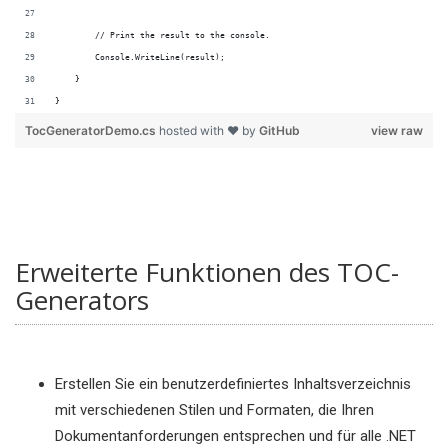
        // Print the result to the console.
        Console.WriteLine(result);
    }
}
TocGeneratorDemo.cs
hosted with ❤ by
GitHub
view raw
Erweiterte Funktionen des TOC-
Generators
Erstellen Sie ein benutzerdefiniertes Inhaltsverzeichnis
mit verschiedenen Stilen und Formaten, die Ihren
Dokumentanforderungen entsprechen und für alle .NET