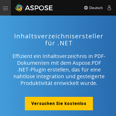
Deutsch
Toggle
navigation
Inhaltsverzeichnisersteller
für .NET
Effizient ein Inhaltsverzeichnis in PDF-
Dokumenten mit dem Aspose.PDF
.NET-Plugin erstellen, das für eine
nahtlose Integration und gesteigerte
Produktivität entwickelt wurde.
Versuchen Sie kostenlos