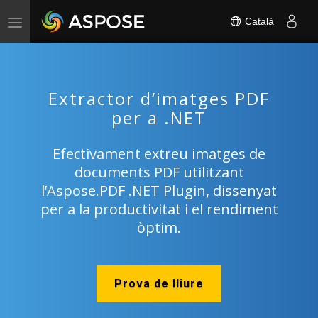
Català
Toggle
navigation
Extractor d’imatges PDF
per a .NET
Efectivament extreu imatges de
documents PDF utilitzant
l’Aspose.PDF .NET Plugin, dissenyat
per a la productivitat i el rendiment
òptim.
Prova de lliure