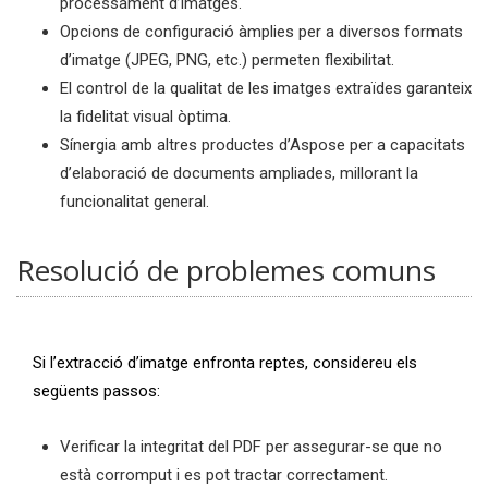
processament d’imatges.
Opcions de configuració àmplies per a diversos formats
d’imatge (JPEG, PNG, etc.) permeten flexibilitat.
El control de la qualitat de les imatges extraïdes garanteix
la fidelitat visual òptima.
Sínergia amb altres productes d’Aspose per a capacitats
d’elaboració de documents ampliades, millorant la
funcionalitat general.
Resolució de problemes comuns
Si l’extracció d’imatge enfronta reptes, considereu els
següents passos:
Verificar la integritat del PDF per assegurar-se que no
està corromput i es pot tractar correctament.