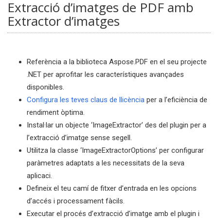
Extracció d’imatges de PDF amb
Extractor d’imatges
Referència a la biblioteca Aspose.PDF en el seu projecte
.NET per aprofitar les característiques avançades
disponibles.
Configura les teves claus de llicència
per a l’eficiència de
rendiment òptima.
Instal·lar un objecte ‘ImageExtractor’ des del plugin per a
l’extracció d’imatge sense segell.
Utilitza la classe ‘ImageExtractorOptions’ per configurar
paràmetres adaptats a les necessitats de la seva
aplicaci.
Defineix el teu camí de fitxer d’entrada en les opcions
d’accés i processament fàcils.
Executar el procés d’extracció d’imatge amb el plugin i