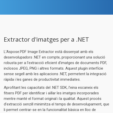
Extractor d'imatges per a .NET
L’Aspose.PDF Image Extractor està dissenyat amb els
desenvolupadors .NET en compte, proporcionant una solució
robusta per a l’extracció eficient d’imatges de documents PDF,
inclosos JPEG, PNG i altres formats. Aquest plugin interfície
sense segell amb les aplicacions .NET, permetent la integració
ràpida i les ganes de productivitat immediates.
Aprofitant les capacitats del .NET SDK, l’eina escaneix els
fitxers PDF per identificar i aïllar les imatges incorporades
mentre manté el format original i la qualitat. Aquest procés
d’extracció senzill minimitza el temps de desenvolupament, que
li permet centrar-se en la funcionalitat bàsica en lloc de