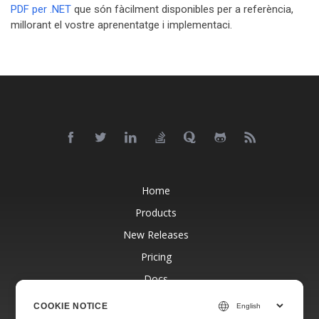
PDF per .NET
que són fàcilment disponibles per a referència,
millorant el vostre aprenentatge i implementaci.
Home
Products
New Releases
Pricing
Docs
Free Support
COOKIE NOTICE