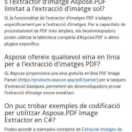
s l’extractor d’imatge Aspose.PDF
limitat a l’extracció d’imatge sol?
Sí, la funcionalitat de l’extractor d’imatges PDF s’adapta
específicament per a l’extracció d’imatges. Per a capacitats de
processament de PDF més àmplies, els desenvolupadors
poden utilitzar la biblioteca completa d’Aspose.PDF o altres
plugins específics.
Aspose ofereix qualsevol eina en línia
per a l’extracció d’imatges PDF?
Sí, Aspose proporciona una eina gratuïta en línia PDF Image
Parser (
https://products.aspose.app/pdf/parser
) per a tasques
d’extracció bàsiques, permetent als desenvolupadors provar
l’extracció d’imatge sense instal·laci.
On puc trobar exemples de codificació
per utilitzar Aspose.PDF Image
Extractor en C#?
Podeu accedir a exemples complets de
Extractar imatges de