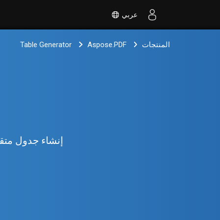
عربي
المنتجات
Aspose.PDF
Table Generator
إنشاء جدول متقدم لوثائق PDF باستخدام مكون NET