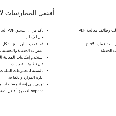
أفضل الممارسات لاست
الملحق متركز بشكل خاص على دمج الجداول؛ تتطلب وظائف معالجة PDF
تأكد من
قبل الإدراج.
 بعد عملية الإنتاج.
 الحديثة.
الميزات الجديدة والتحسينات
استخدم إمكانيات المعاينة ا
قبل تطبيق التغييرات.
بالنسبة لمجموعات البيانات ال
إدارة الموارد والكفاءة.
Aspose لتحقيق أفضل أتمتة لملفات PDF.