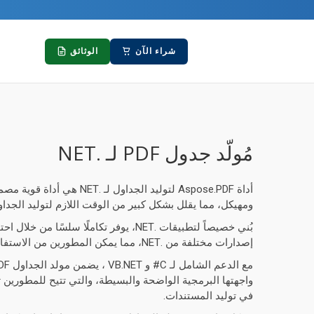
شراء الآن
الوثائق
مُولّد جدول PDF لـ .NET
ومهيكل، مما يقلل بشكل كبير من الوقت اللازم لتوليد الجداو
إصدارات مختلفة من .NET، مما يمكن المطورين من الاستفادة من قدرات أتمتة PDF عبر المشاريع.
واجهتها البرمجية الواضحة والبسيطة، والتي تتيح للمطورين تن
في توليد المستندات.