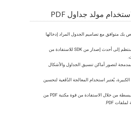
خدام مولد جداول PDF
 أن تنسيق PDF الخاص بك متوافق مع تصاميم الجدول المراد إدخالها
قم بتحديث البرنامج بشكل منتظم إلى أحدث إصدار من SDK للاستفادة من
.
لمدمجة لتصور أماكن تنسيق الجداول والأشكال
كبيرة، يُعتبر استخدام المعالجة الدُفَعية لتحسين
تهدف إلى إنشاء مستندات مبسطة من خلال الاستفادة من قوة مكتبة PDF من