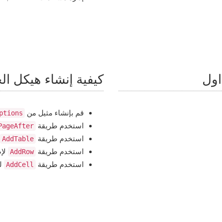
اول
كيفية إنشاء هيكل ا
قم بإنشاء مثيل من
ptions
استخدم طريقة
PageAfter
استخدم طريقة
AddTable
استخدم طريقة
لإض
AddRow
استخدم طريقة
لت
AddCell