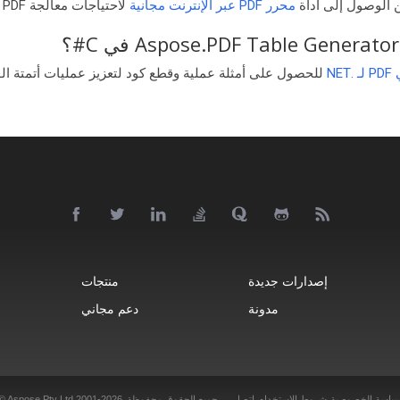
ن الوصول إلى أداة
محرر PDF عبر الإنترنت مجانية
لاحتياجات معالجة PDF الأساسية.
NE
للحصول على أمثلة عملية وقطع كود لتعزيز عمليات أتمتة الو
إصدارات جديدة
منتجات
ا
مدونة
دعم مجاني
ياسة الخصوصية
شروط الاستخدام
اتصل
جميع الحقوق محفوظة.
© Aspose Pty Ltd 2001-2026.