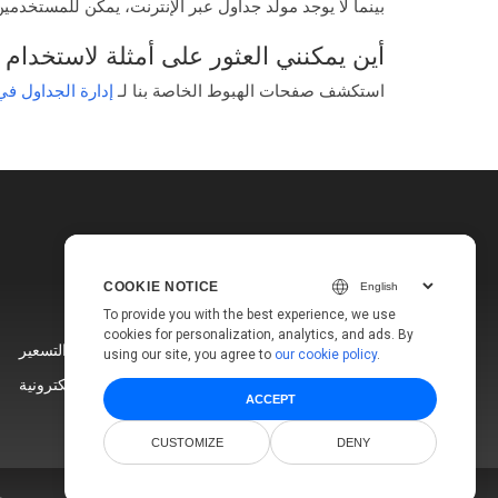
بينما لا يوجد مولد جداول عبر الإنترنت، يمكن للمستخدمي
أين يمكنني العثور على أمثلة لاستخدام Aspose.PDF Table Generator في C#؟
استكشف صفحات الهبوط الخاصة بنا لـ
إدارة الجداول في PDF لـ .T
COOKIE NOTICE
To provide you with the best experience, we use
cookies for personalization, analytics, and ads. By
التسعير
using our site, you agree to
our cookie policy
.
مواقع إلكترونية
ACCEPT
CUSTOMIZE
DENY
س