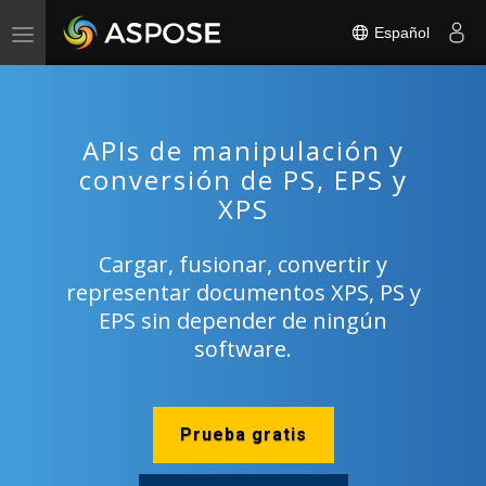
Español
Toggle
navigation
APIs de manipulación y
conversión de PS, EPS y
XPS
Cargar, fusionar, convertir y
representar documentos XPS, PS y
EPS sin depender de ningún
software.
Prueba gratis