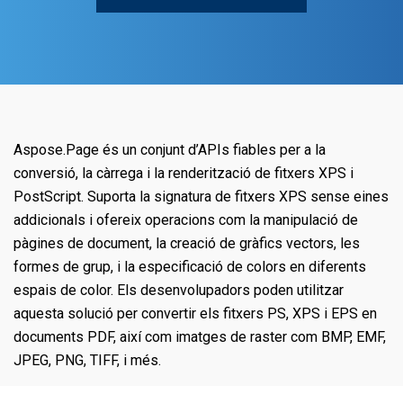
Aspose.Page és un conjunt d’APIs fiables per a la
conversió, la càrrega i la renderització de fitxers XPS i
PostScript. Suporta la signatura de fitxers XPS sense eines
addicionals i ofereix operacions com la manipulació de
pàgines de document, la creació de gràfics vectors, les
formes de grup, i la especificació de colors en diferents
espais de color. Els desenvolupadors poden utilitzar
aquesta solució per convertir els fitxers PS, XPS i EPS en
documents PDF, així com imatges de raster com BMP, EMF,
JPEG, PNG, TIFF, i més.