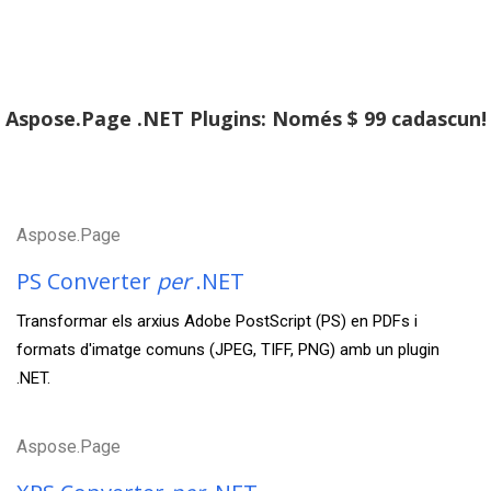
Aspose.Page .NET Plugins: Només $ 99 cadascun!
Aspose.Page
PS Converter
per
.NET
Transformar els arxius Adobe PostScript (PS) en PDFs i
formats d'imatge comuns (JPEG, TIFF, PNG) amb un plugin
.NET.
Aspose.Page