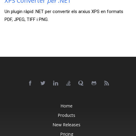
XPS Converter
per
.NET
Un plugin ràpid .NET per convertir els arxius XPS en formats
PDF, JPEG, TIFF i PNG.
Home
Products
New Releases
Pricing