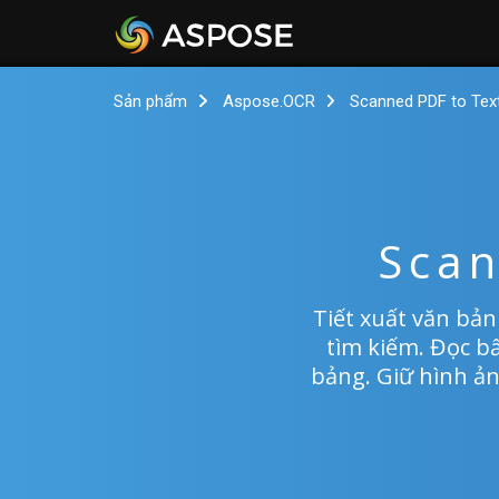
Sản phẩm
Aspose.OCR
Scanned PDF to Tex
Scan
Tiết xuất văn bản
tìm kiếm. Đọc bấ
bảng. Giữ hình ản