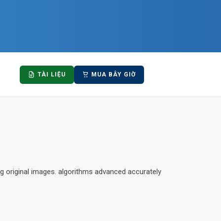
TÀI LIỆU
MUA BÂY GIỜ
 original images. algorithms advanced accurately