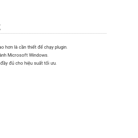
g
o hơn là cần thiết để chạy plugin.
hành Microsoft Windows.
đầy đủ cho hiệu suất tối ưu.