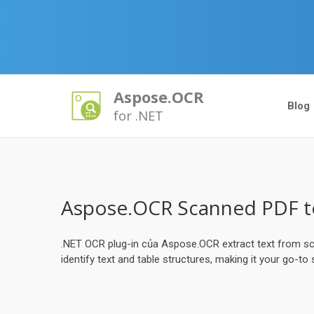
Aspose.OCR
Blog
for .NET
Aspose.OCR Scanned PDF to
.NET OCR plug-in của Aspose.OCR extract text from sc
identify text and table structures, making it your go-to 