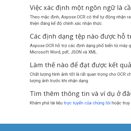
Việc xác định một ngôn ngữ là cầ
Theo mặc định, Aspose.OCR có thể tự động nhận ra m
thiện đáng kể độ chính xác nhận thức.
Các định dạng tệp nào được hỗ t
Aspose.OCR hỗ trợ các định dạng phổ biến từ máy q
Microsoft Word, pdf, JSON và XML.
Làm thế nào để đạt được kết quả
Chất lượng hình ảnh tốt là rất quan trọng cho OCR c
lượng ảnh trước khi nhận dạng.
Tìm thêm thông tin và ví dụ ở đâ
Khám phá tài liệu
trực tuyến của chúng tôi
hoặc truy