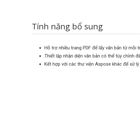
Tính năng bổ sung
Hỗ trợ nhiều trang PDF để lấy văn bản từ mỗi t
Thiết lập nhận diện văn bản có thể tùy chỉnh để
Kết hợp với các thư viện Aspose khác để xử lý tà