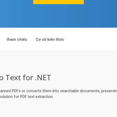
tham chiếu
Cơ sở kiến thức
 Text for .NET
anned PDFs or converts them into searchable documents, preserving
solution for PDF text extraction.