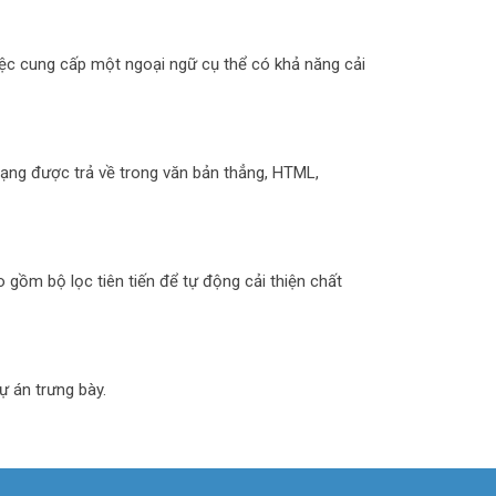
iệc cung cấp một ngoại ngữ cụ thể có khả năng cải
ạng được trả về trong văn bản thẳng, HTML,
 gồm bộ lọc tiên tiến để tự động cải thiện chất
 án trưng bày.