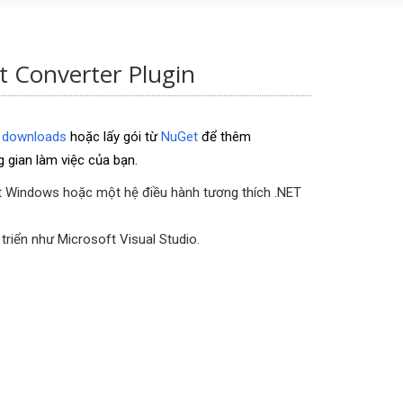
t Converter Plugin
i
downloads
hoặc lấy gói từ
NuGet
để thêm
 gian làm việc của bạn.
t Windows hoặc một hệ điều hành tương thích .NET
riển như Microsoft Visual Studio.