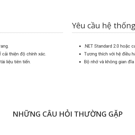
Yêu cầu hệ thốn
rang.
.NET Standard 2.0 hoặc ca
 cải thiện độ chính xác.
Tương thích với hệ điều 
i liệu tiên tiến.
Bộ nhớ và không gian đĩa 
NHỮNG CÂU HỎI THƯỜNG GẶP