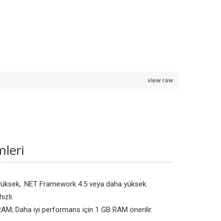
view raw
leri
yüksek, .NET Framework 4.5 veya daha yüksek.
ızlı.
M; Daha iyi performans için 1 GB RAM önerilir.