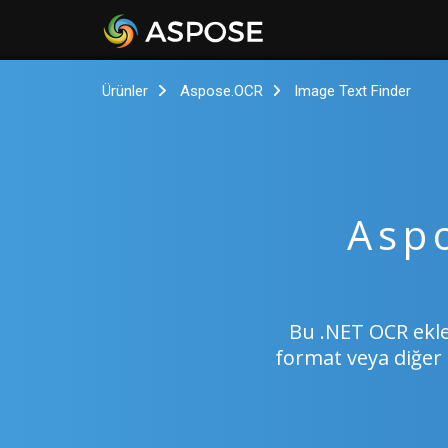
Ürünler
Aspose.OCR
Image Text Finder
Asp
Bu .NET OCR eklen
format veya diğer 