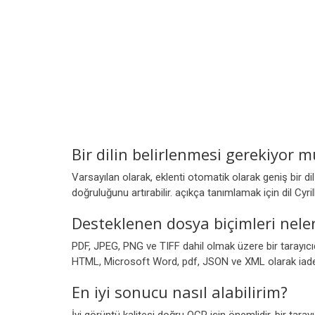
Bir dilin belirlenmesi gerekiyor m
Varsayılan olarak, eklenti otomatik olarak geniş bir di
doğruluğunu artırabilir. açıkça tanımlamak için dil Cyril
Desteklenen dosya biçimleri neler
PDF, JPEG, PNG ve TIFF dahil olmak üzere bir tarayıcıd
HTML, Microsoft Word, pdf, JSON ve XML olarak iade 
En iyi sonucu nasıl alabilirim?