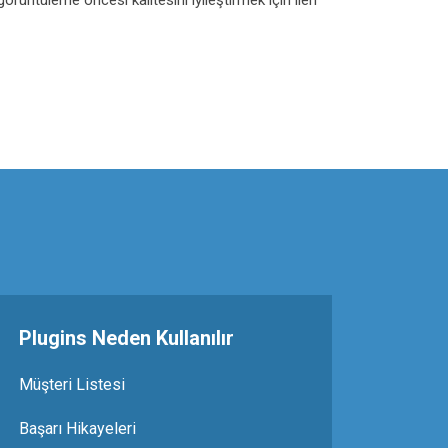
örüntüleme öncesi kalitesini iyileştirmek için ileri
Plugins Neden Kullanılır
Müşteri Listesi
Başarı Hikayeleri