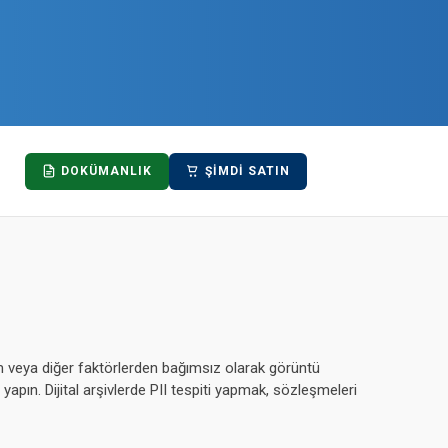
DOKÜMANLIK
ŞIMDI SATIN
im veya diğer faktörlerden bağımsız olarak görüntü
yapın. Dijital arşivlerde PII tespiti yapmak, sözleşmeleri