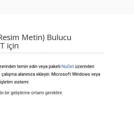
Resim Metin) Bulucu
 için
erinden temin edin veya paketi
NuGet
üzerinden
n çalışma alanınıza ekleyin. Microsoft Windows veya
işletim sistemi
i bir geliştirme ortamı gerektirir.