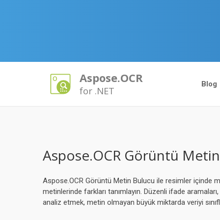
Aspose.OCR
Blog
for .NET
Aspose.OCR Görüntü Metin 
Aspose.OCR Görüntü Metin Bulucu ile resimler içinde meti
metinlerinde farkları tanımlayın. Düzenli ifade aramaları,
analiz etmek, metin olmayan büyük miktarda veriyi sınıfl