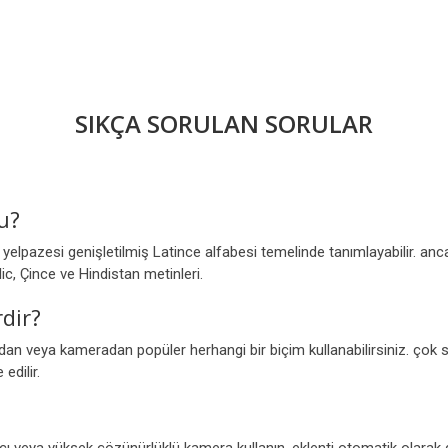
SIKÇA SORULAN SORULAR
u?
l yelpazesi genişletilmiş Latince alfabesi temelinde tanımlayabilir. anc
lic, Çince ve Hindistan metinleri.
dir?
an veya kameradan popüler herhangi bir biçim kullanabilirsiniz. çok s
edilir.