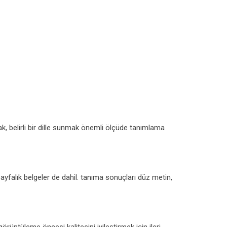
ak, belirli bir dille sunmak önemli ölçüde tanımlama
ayfalık belgeler de dahil. tanıma sonuçları düz metin,