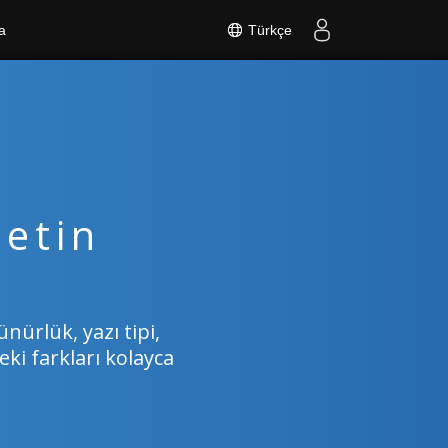
Türkçe
a
etin
nürlük, yazı tipi,
ki farkları kolayca