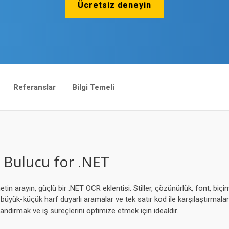
Ücretsiz deneyin
Referanslar
Bilgi Temeli
Bulucu for .NET
n arayın, güçlü bir .NET OCR eklentisi. Stiller, çözünürlük, font, biç
 büyük-küçük harf duyarlı aramalar ve tek satır kod ile karşılaştırmalar 
andırmak ve iş süreçlerini optimize etmek için idealdir.