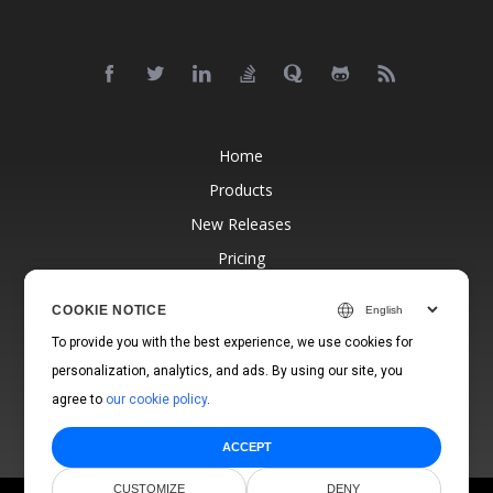
Home
Products
New Releases
Pricing
Docs
COOKIE NOTICE
Free Support
To provide you with the best experience, we use cookies for
Blog
personalization, analytics, and ads. By using our site, you
Websites
agree to
our cookie policy
.
ACCEPT
CUSTOMIZE
DENY