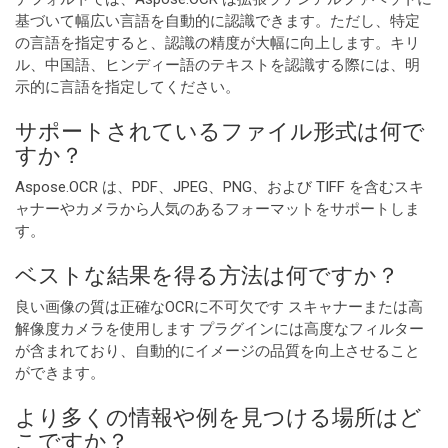
基づいて幅広い言語を自動的に認識できます。ただし、特定
の言語を指定すると、認識の精度が大幅に向上します。キリ
ル、中国語、ヒンディー語のテキストを認識する際には、明
示的に言語を指定してください。
サポートされているファイル形式は何で
すか？
Aspose.OCR は、PDF、JPEG、PNG、および TIFF を含むスキ
ャナーやカメラから人気のあるフォーマットをサポートしま
す。
ベストな結果を得る方法は何ですか？
良い画像の質は正確なOCRに不可欠です スキャナーまたは高
解像度カメラを使用します プラグインには高度なフィルター
が含まれており、自動的にイメージの品質を向上させること
ができます。
より多くの情報や例を見つける場所はど
こですか？