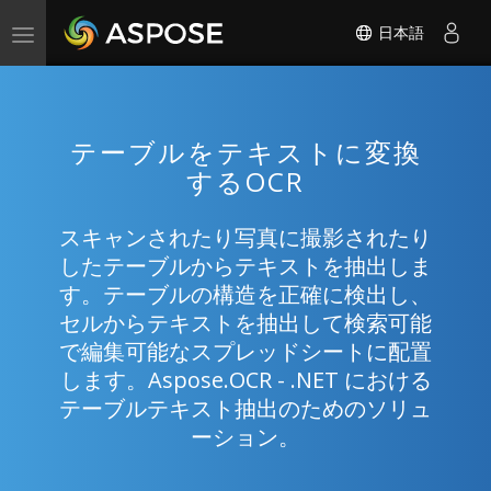
日本語
Toggle
navigation
テーブルをテキストに変換
するOCR
スキャンされたり写真に撮影されたり
したテーブルからテキストを抽出しま
す。テーブルの構造を正確に検出し、
セルからテキストを抽出して検索可能
で編集可能なスプレッドシートに配置
します。Aspose.OCR - .NET における
テーブルテキスト抽出のためのソリュ
ーション。