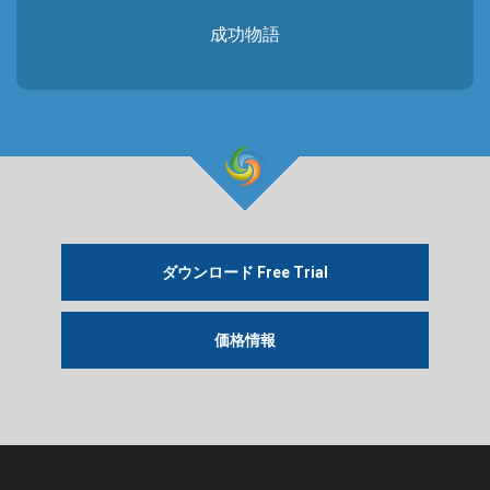
成功物語
ダウンロード Free Trial
価格情報