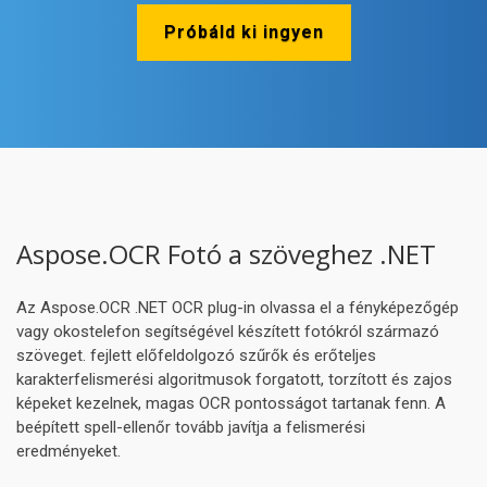
Próbáld ki ingyen
Aspose.OCR Fotó a szöveghez .NET
Az Aspose.OCR .NET OCR plug-in olvassa el a fényképezőgép
vagy okostelefon segítségével készített fotókról származó
szöveget. fejlett előfeldolgozó szűrők és erőteljes
karakterfelismerési algoritmusok forgatott, torzított és zajos
képeket kezelnek, magas OCR pontosságot tartanak fenn. A
beépített spell-ellenőr tovább javítja a felismerési
eredményeket.