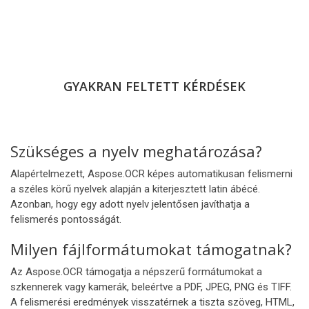
GYAKRAN FELTETT KÉRDÉSEK
Szükséges a nyelv meghatározása?
Alapértelmezett, Aspose.OCR képes automatikusan felismerni
a széles körű nyelvek alapján a kiterjesztett latin ábécé.
Azonban, hogy egy adott nyelv jelentősen javíthatja a
felismerés pontosságát.
Milyen fájlformátumokat támogatnak?
Az Aspose.OCR támogatja a népszerű formátumokat a
szkennerek vagy kamerák, beleértve a PDF, JPEG, PNG és TIFF.
A felismerési eredmények visszatérnek a tiszta szöveg, HTML,