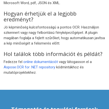
Microsoft Word, pdf, JSON és XML.
Hogyan érhetjük el a legjobb
eredményt?
Jó képminőség kulcsfontosságú a pontos OCR. Használjon
szkennert vagy nagy felbontású fényképezőgépet. A plugin
magában foglalja a fejlett szűrőket, hogy automatikusan javítsa
a kép minőségét a felismerés előtt.
Hol találok több információt és példát?
Fedezze fel
online dokumentációt
vagy látogasson el a
Aspose.OCR for .NET repository
kódmintákhoz és
mutatóprojektekhez.