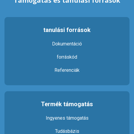
Támogatás és tanulási források
tanulási források
Dokumentáció
forráskód
Referenciák
Termék támogatás
Ingyenes támogatás
Tudásbázis