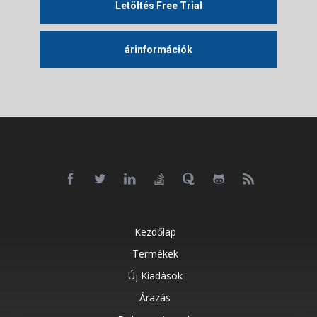
Letöltés Free Trial
árinformációk
Kezdőlap
Termékek
Új Kiadások
Árazás