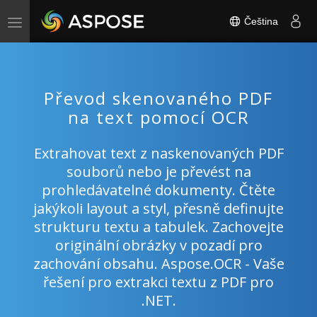
Čeština
Toggle
navigation
Převod skenovaného PDF
na text pomocí OCR
Extrahovat text z naskenovaných PDF
souborů nebo je převést na
prohledávatelné dokumenty. Čtěte
jakýkoli layout a styl, přesně definujte
strukturu textu a tabulek. Zachovejte
originální obrázky v pozadí pro
zachování obsahu. Aspose.OCR - Vaše
řešení pro extrakci textu z PDF pro
.NET.