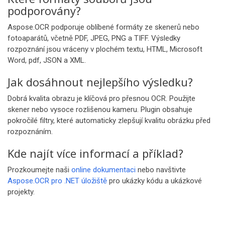
podporovány?
Aspose.OCR podporuje oblíbené formáty ze skenerů nebo
fotoaparátů, včetně PDF, JPEG, PNG a TIFF. Výsledky
rozpoznání jsou vráceny v plochém textu, HTML, Microsoft
Word, pdf, JSON a XML.
Jak dosáhnout nejlepšího výsledku?
Dobrá kvalita obrazu je klíčová pro přesnou OCR. Použijte
skener nebo vysoce rozlišenou kameru. Plugin obsahuje
pokročilé filtry, které automaticky zlepšují kvalitu obrázku před
rozpoznáním.
Kde najít více informací a příklad?
Prozkoumejte naši
online dokumentaci
nebo navštivte
Aspose.OCR pro .NET úložiště
pro ukázky kódu a ukázkové
projekty.