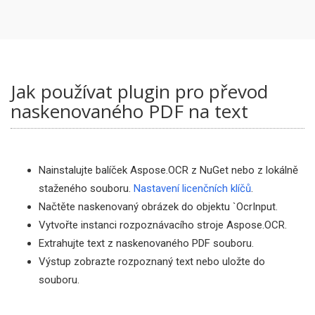
Jak používat plugin pro převod
naskenovaného PDF na text
Nainstalujte balíček Aspose.OCR z NuGet nebo z lokálně
staženého souboru.
Nastavení licenčních klíčů
.
Načtěte naskenovaný obrázek do objektu `OcrInput.
Vytvořte instanci rozpoznávacího stroje Aspose.OCR.
Extrahujte text z naskenovaného PDF souboru.
Výstup zobrazte rozpoznaný text nebo uložte do
souboru.