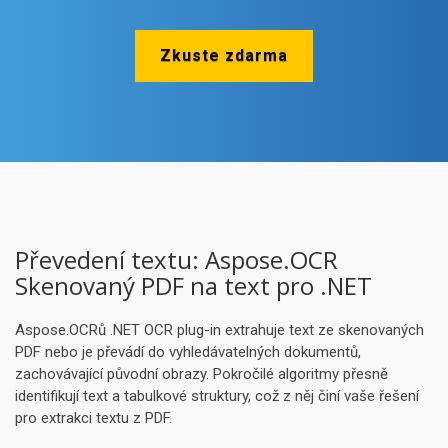
Zkuste zdarma
Převedení textu: Aspose.OCR
Skenovaný PDF na text pro .NET
Aspose.OCRů .NET OCR plug-in extrahuje text ze skenovaných
PDF nebo je převádí do vyhledávatelných dokumentů,
zachovávající původní obrazy. Pokročilé algoritmy přesně
identifikují text a tabulkové struktury, což z něj činí vaše řešení
pro extrakci textu z PDF.