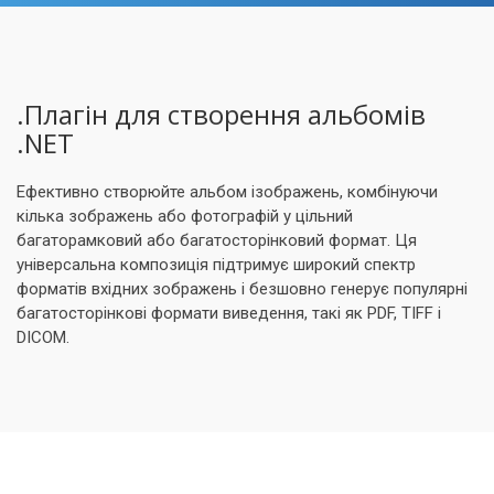
.Плагін для створення альбомів
.NET
Ефективно створюйте альбом ізображень, комбінуючи
кілька зображень або фотографій у цільний
багаторамковий або багатосторінковий формат. Ця
універсальна композиція підтримує широкий спектр
форматів вхідних зображень і безшовно генерує популярні
багатосторінкові формати виведення, такі як PDF, TIFF і
DICOM.