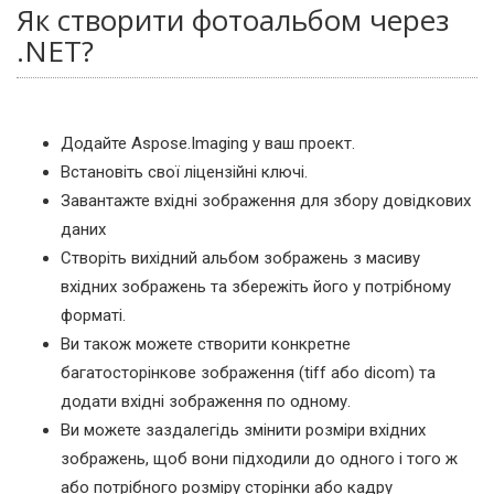
Як створити фотоальбом через
.NET?
Додайте Aspose.Imaging у ваш проект.
Встановіть свої ліцензійні ключі.
Завантажте вхідні зображення для збору довідкових
даних
Створіть вихідний альбом зображень з масиву
вхідних зображень та збережіть його у потрібному
форматі.
Ви також можете створити конкретне
багатосторінкове зображення (tiff або dicom) та
додати вхідні зображення по одному.
Ви можете заздалегідь змінити розміри вхідних
зображень, щоб вони підходили до одного і того ж
або потрібного розміру сторінки або кадру