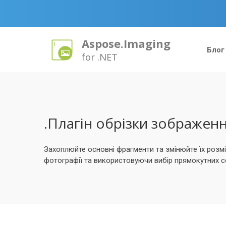
Aspose.Imaging
Блог
for .NET
.Плагін обрізки зображенн
Захоплюйте основні фрагменти та змінюйте їх розм
фотографії та використовуючи вибір прямокутних с