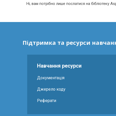
Ні, вам потрібно лише послатися на бібліотеку As
Підтримка та ресурси навчан
Навчання ресурси
Документація
Джерело коду
Реферати