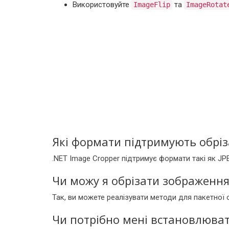
Використовуйте
та
ImageFlip
ImageRotat
Які формати підтримують обріз
.NET Image Cropper підтримує формати такі як JPE
Чи можу я обрізати зображенн
Так, ви можете реалізувати методи для пакетної
Чи потрібно мені встановлюват