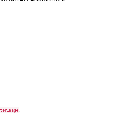
.
terImage