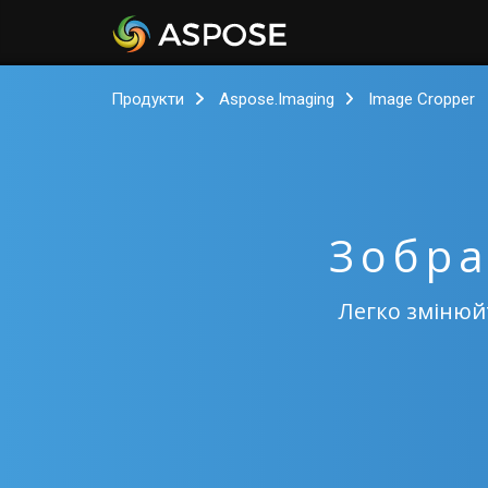
Продукти
Aspose.Imaging
Image Cropper
Зобра
Легко змінюй