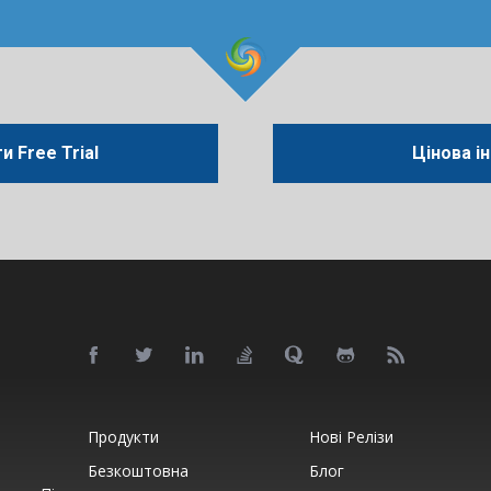
 Free Trial
Цінова і
Продукти
Нові Релізи
Безкоштовна
Блог