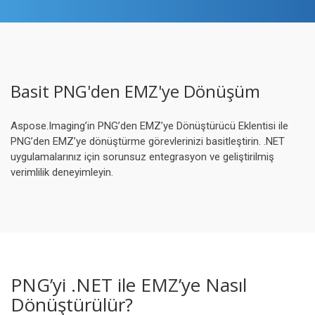
Basit PNG'den EMZ'ye Dönüşüm
Aspose.Imaging’in PNG’den EMZ’ye Dönüştürücü Eklentisi ile
PNG’den EMZ’ye dönüştürme görevlerinizi basitleştirin. .NET
uygulamalarınız için sorunsuz entegrasyon ve geliştirilmiş
verimlilik deneyimleyin.
PNG’yi .NET ile EMZ’ye Nasıl
Dönüştürülür?