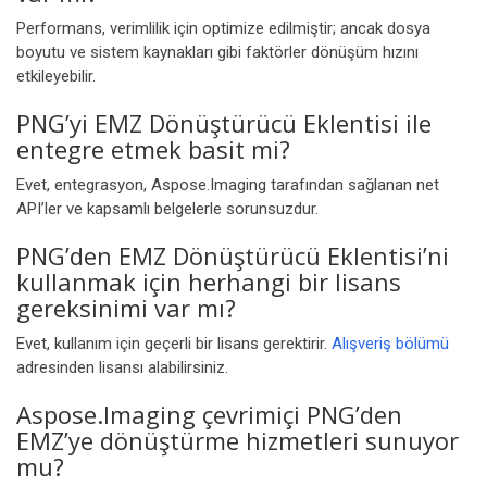
Performans, verimlilik için optimize edilmiştir; ancak dosya
boyutu ve sistem kaynakları gibi faktörler dönüşüm hızını
etkileyebilir.
PNG’yi EMZ Dönüştürücü Eklentisi ile
entegre etmek basit mi?
Evet, entegrasyon, Aspose.Imaging tarafından sağlanan net
API’ler ve kapsamlı belgelerle sorunsuzdur.
PNG’den EMZ Dönüştürücü Eklentisi’ni
kullanmak için herhangi bir lisans
gereksinimi var mı?
Evet, kullanım için geçerli bir lisans gerektirir.
Alışveriş bölümü
adresinden lisansı alabilirsiniz.
Aspose.Imaging çevrimiçi PNG’den
EMZ’ye dönüştürme hizmetleri sunuyor
mu?