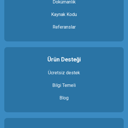
Dokümanlık
Kaynak Kodu
Referanslar
Ürün Desteği
Ücretsiz destek
Bilgi Temeli
Blog