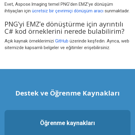
Evet, Aspose.Imaging temel PNG’den EMZ’ye dönüşüm
ihtiyaçları için
ücretsiz bir çevrimiçi dönüşüm aracı
sunmaktadır.
PNG’yi EMZ’e dönüştürme için ayrıntılı
C# kod örneklerini nerede bulabilirim?
Açık kaynak örneklerimizi
GitHub
üzerinde keşfedin. Ayrıca, web
sitemizde kapsamlı belgeler ve eğitimler erişebilirsiniz.
Destek ve Öğrenme Kaynakları
Öğrenme kaynakları