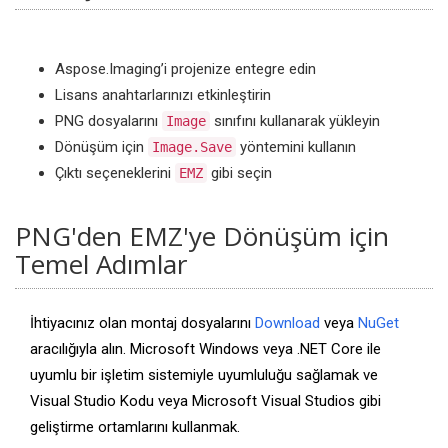
Aspose.Imaging’i projenize entegre edin
Lisans anahtarlarınızı etkinleştirin
PNG dosyalarını
sınıfını kullanarak yükleyin
Image
Dönüşüm için
yöntemini kullanın
Image.Save
Çıktı seçeneklerini
gibi seçin
EMZ
PNG'den EMZ'ye Dönüşüm için
Temel Adımlar
İhtiyacınız olan montaj dosyalarını
Download
veya
NuGet
aracılığıyla alın. Microsoft Windows veya .NET Core ile
uyumlu bir işletim sistemiyle uyumluluğu sağlamak ve
Visual Studio Kodu veya Microsoft Visual Studios gibi
geliştirme ortamlarını kullanmak.