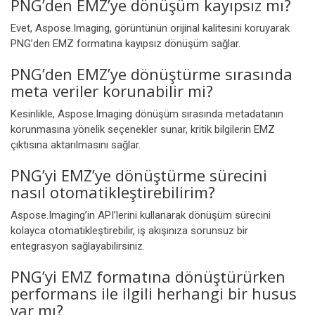
PNG’den EMZ’ye dönüşüm kayıpsız mı?
Evet, Aspose.Imaging, görüntünün orijinal kalitesini koruyarak
PNG’den EMZ formatına kayıpsız dönüşüm sağlar.
PNG’den EMZ’ye dönüştürme sırasında
meta veriler korunabilir mi?
Kesinlikle, Aspose.Imaging dönüşüm sırasında metadatanın
korunmasına yönelik seçenekler sunar, kritik bilgilerin EMZ
çıktısına aktarılmasını sağlar.
PNG’yi EMZ’ye dönüştürme sürecini
nasıl otomatikleştirebilirim?
Aspose.Imaging’in API’lerini kullanarak dönüşüm sürecini
kolayca otomatikleştirebilir, iş akışınıza sorunsuz bir
entegrasyon sağlayabilirsiniz.
PNG’yi EMZ formatına dönüştürürken
performans ile ilgili herhangi bir husus
var mı?