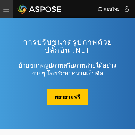
แบบไทย
Toggle
navigation
การปรับขนาดรูปภาพด้วย
ปลั๊กอิน .NET
ย้ายขนาดรูปภาพหรือภาพถ่ายได้อย่าง
ง่ายๆ โดยรักษาความเจ็บจัด
พยายามฟรี