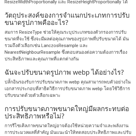
ResizeWidthProportionally และ ResizeHeightProportionally ได้
วัตถุประสงค์ของการจำแนกประเภทการปรับ
ขนาดรูปภาพคืออะไร?
สมการ ResizeType ช่วยให้คุณระบุประเภทของตัวกรองการปรับ
ขนาดที่จะใช้ ซึ่งจะมีผลต่อคุณภาพของรูปภาพที่ปรับขนาดได้ มัน
รวมถึงตัวเลือกเช่น LanczosResample และ
NearestNeighbourResample ซึ่งตอบสนองต่อความต้องการเรื่อง
ประสิทธิภาพและคุณภาพที่แตกต่างกัน
ฉันจะปรับขนาดรูปภาพ webp ได้อย่างไร?
ปลัักอินรองรับการปรับขนาดภาพ webp คุณสามารถพบตัวอย่างใน
เอกสารประกอบที่สาธิตวิธีการปรับขนาดภาพ webp โดยใช้วิธีการ
ปรับขนาดด้วยตัวเลือกเฉพาะ
การปรับขนาดภาพขนาดใหญ่มีผลกระทบต่อ
ประสิทธิภาพหรือไม่?
การรีไซเคิลภาพขนาดใหญ่อาจต้องใช้หน่วยความจําและพลังงาน
การประมวลผลที่สําคัญ มันแนะนําให้ทดสอบประสิทธิภาพและปรับ