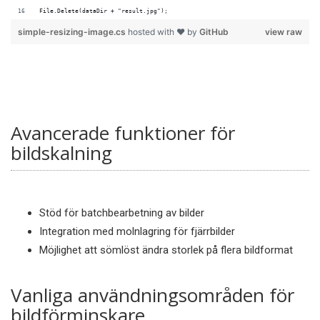
File.Delete(dataDir + "result.jpg");
simple-resizing-image.cs
hosted with ❤ by
GitHub
view raw
Avancerade funktioner för
bildskalning
Stöd för batchbearbetning av bilder
Integration med molnlagring för fjärrbilder
Möjlighet att sömlöst ändra storlek på flera bildformat
Vanliga användningsområden för
bildförminskare