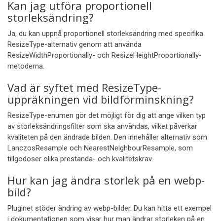
Kan jag utföra proportionell
storleksändring?
Ja, du kan uppnå proportionell storleksändring med specifika
ResizeType-alternativ genom att använda
ResizeWidthProportionally- och ResizeHeightProportionally-
metoderna.
Vad är syftet med ResizeType-
uppräkningen vid bildförminskning?
ResizeType-enumen gör det möjligt för dig att ange vilken typ
av storleksändringsfilter som ska användas, vilket påverkar
kvaliteten på den ändrade bilden. Den innehåller alternativ som
LanczosResample och NearestNeighbourResample, som
tillgodoser olika prestanda- och kvalitetskrav.
Hur kan jag ändra storlek på en webp-
bild?
Pluginet stöder ändring av webp-bilder. Du kan hitta ett exempel
i dokumentationen som visar hur man ändrar storleken på en