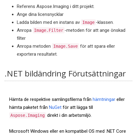
Referens Aspose.Imaging i ditt projekt.
Ange dina licensnycklar
Ladda bilden med en instans av
-klassen.
Image
Anropa
-metoden för att ange önskad
Image.Filter
filter
Anropa metoden
för att spara eller
Image.Save
exportera resultatet.
.NET bildändring Förutsättningar
Hämta de respektive samlingsfilerna från
hämtningar
eller
hämta paketet från
NuGet
för att lägga till
direkt i din arbetsmiljö.
Aspose.Imaging
Microsoft Windows eller en kompatibel OS med .NET Core