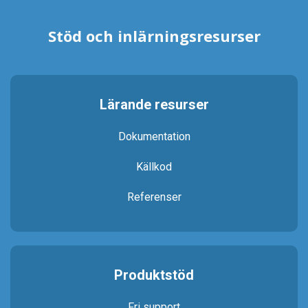
Stöd och inlärningsresurser
Lärande resurser
Dokumentation
Källkod
Referenser
Produktstöd
Fri support