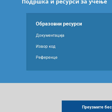
Подршка и ресурси за учење
Образовни ресурси
Документација
Извор код
Референце
Преузмите бес