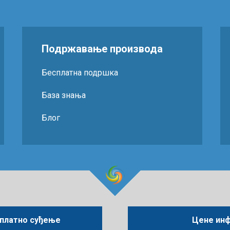
Подржавање производа
Бесплатна подршка
База знања
Блог
платно суђење
Цене ин