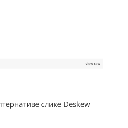
view raw
Алтернативе слике Deskew