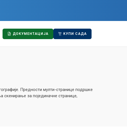
ДОКУМЕНТАЦИЈА
КУПИ САДА
отографије. Предности мулти-странице подршке
а скенирање за појединачне странице,