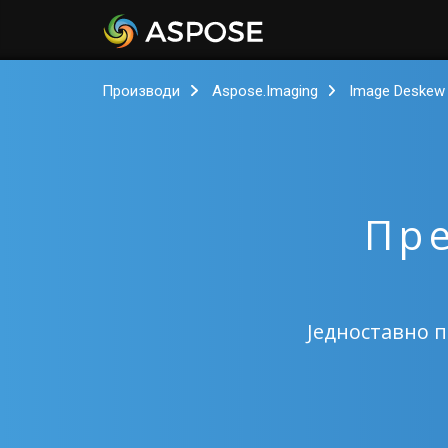
Производи
Aspose.Imaging
Image Deskew
Пре
Једноставно 