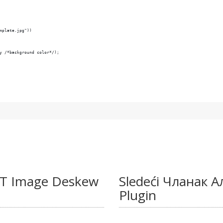
T Image Deskew
Sledeći Чланак 
Plugin