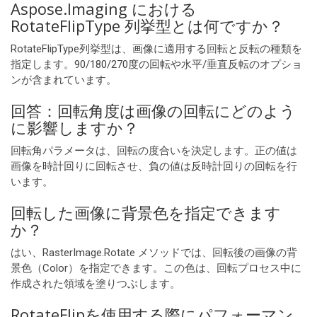
Aspose.Imaging における
RotateFlipType 列挙型とは何ですか？
RotateFlipType列挙型は、画像に適用する回転と反転の種類を
指定します。90/180/270度の回転や水平/垂直反転のオプショ
ンが含まれています。
回答：回転角度は画像の回転にどのよう
に影響しますか？
回転角パラメータは、回転の度合いを決定します。正の値は
画像を時計回りに回転させ、負の値は反時計回りの回転を行
います。
回転した画像に背景色を指定できます
か？
はい、RasterImage.Rotate メソッドでは、回転後の画像の背
景色（Color）を指定できます。この色は、回転プロセス中に
作成された領域を塗りつぶします。
RotateFlipを使用する際にパフォーマン