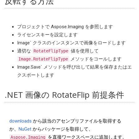
反転する方法
プロジェクトで Aspose.Imaging を参照します
ライセンスキーを設定します
Image` クラスのインスタンスで画像をロードします
適切な
値を使用して
RotateFlipType
メソッドをコールします
Image.RotateFlipType
Image.Save` メソッドを呼び出して結果を保存またはエ
クスポートします
.NET 画像の RotateFlip 前提条件
downloads
から該当のアセンブリファイルを取得する
か、
NuGet
からパッケージを取得して、
を直接ワークスペースに追加します。
Aspose.Imaging