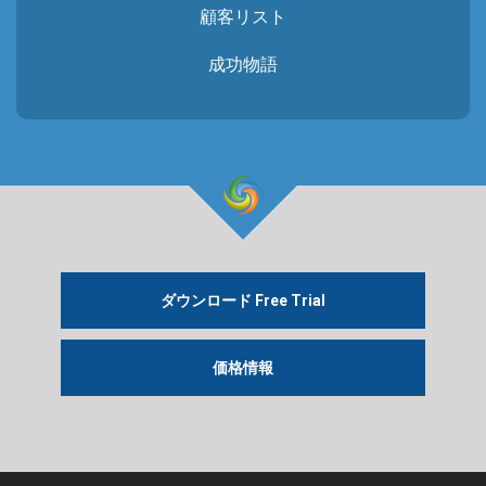
顧客リスト
成功物語
ダウンロード Free Trial
価格情報