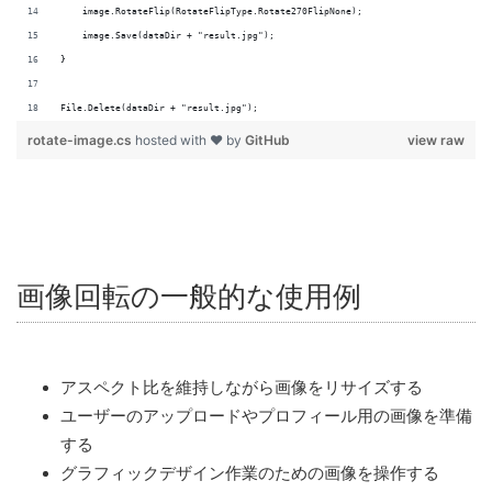
File.Delete(dataDir + "result.jpg");
rotate-image.cs
hosted with ❤ by
GitHub
view raw
画像回転の一般的な使用例
アスペクト比を維持しながら画像をリサイズする
ユーザーのアップロードやプロフィール用の画像を準備
する
グラフィックデザイン作業のための画像を操作する