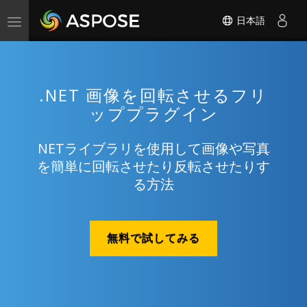
日本語
Toggle
navigation
.NET 画像を回転させるフリ
ッププラグイン
NETライブラリを使用して画像や写真
を簡単に回転させたり反転させたりす
る方法
無料で試してみる