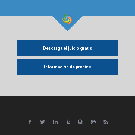
Descarga el juicio gratis
Información de precios