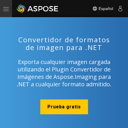
Español
Toggle
navigation
Convertidor de formatos
de imagen para .NET
Exporta cualquier imagen cargada
utilizando el Plugin Convertidor de
Imágenes de Aspose.Imaging para
.NET a cualquier formato admitido.
Prueba gratis