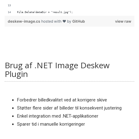
File.Delete(dataDir + "result.jpg");
deskew-image.cs
hosted with ❤ by
GitHub
view raw
Brug af .NET Image Deskew
Plugin
Forbedrer billedkvalitet ved at korrigere skive
Støtter flere sider af billeder til konsekvent justering
Enkel integration med .NET-applikationer
Sparer tid i manuelle korrigeringer