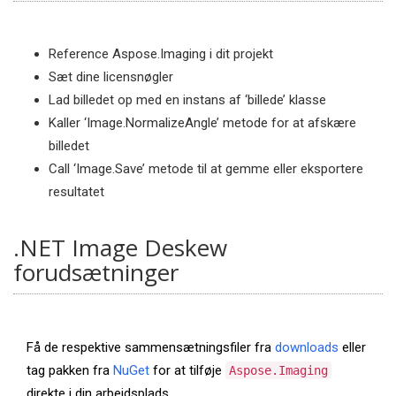
Reference Aspose.Imaging i dit projekt
Sæt dine licensnøgler
Lad billedet op med en instans af ‘billede’ klasse
Kaller ‘Image.NormalizeAngle’ metode for at afskære
billedet
Call ‘Image.Save’ metode til at gemme eller eksportere
resultatet
.NET Image Deskew
forudsætninger
Få de respektive sammensætningsfiler fra
downloads
eller
tag pakken fra
NuGet
for at tilføje
Aspose.Imaging
direkte i din arbejdsplads.