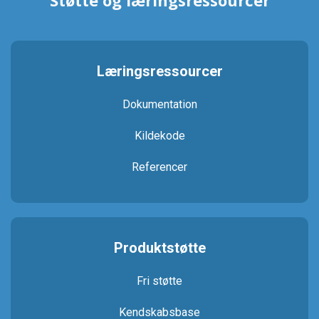
Støtte og læringsressourcer
Læringsressourcer
Dokumentation
Kildekode
Referencer
Produktstøtte
Fri støtte
Kendskabsbase