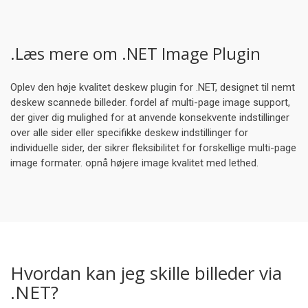
.Læs mere om .NET Image Plugin
Oplev den høje kvalitet deskew plugin for .NET, designet til nemt
deskew scannede billeder. fordel af multi-page image support,
der giver dig mulighed for at anvende konsekvente indstillinger
over alle sider eller specifikke deskew indstillinger for
individuelle sider, der sikrer fleksibilitet for forskellige multi-page
image formater. opnå højere image kvalitet med lethed.
Hvordan kan jeg skille billeder via
.NET?