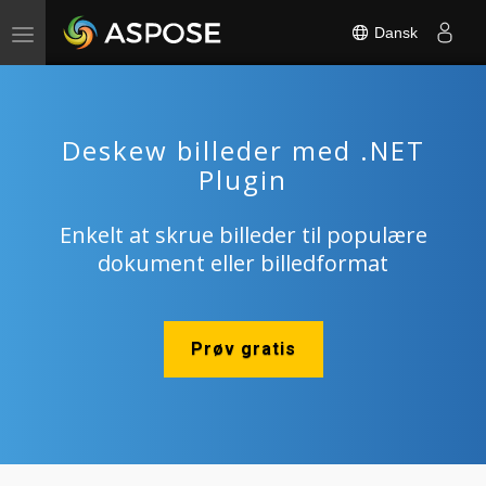
Dansk
Toggle
navigation
Deskew billeder med .NET
Plugin
Enkelt at skrue billeder til populære
dokument eller billedformat
Prøv gratis