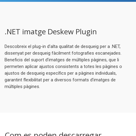
.NET imatge Deskew Plugin
Descobreix el plug-in d’alta qualitat de desqueig per a .NET,
dissenyat per desqueig fàcilment fotografies escanejades.
Beneficis del suport d’imatges de múltiples pàgines, que li
permeten aplicar ajustos consistents a totes les pàgines o
ajustos de desqueig específics per a pàgines individuals,
garantint flexibilitat per a diversos formats d’imatges de
múltiples pàgines.
Com es poden descarregar