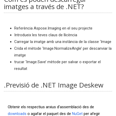
imatges a través de .NET?
Referència Aspose.Imaging en el seu projecte
Introdueix les teves claus de llicència
Carregar la imatge amb una instància de la classe ‘Image
Crida el mètode ‘Image.NormalizeAngle’ per descanviar la
imatge
trucar ‘Image.Save’ mètode per salvar o exportar el
resultat
.Previsió de .NET Image Deskew
Obtenir els respectius arxius d’assemblació des de
downloads
o agafar el paquet des de
NuGet
per afegir