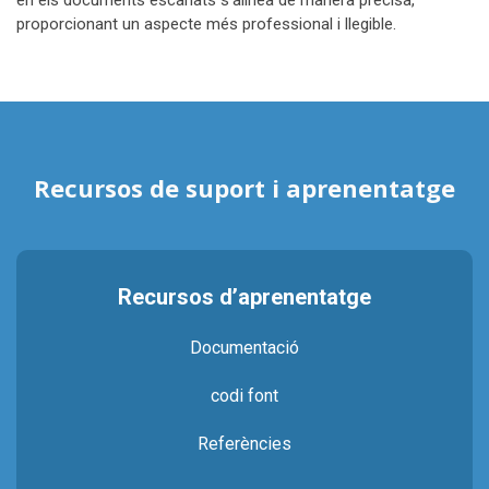
en els documents escanats s’alinea de manera precisa,
proporcionant un aspecte més professional i llegible.
Recursos de suport i aprenentatge
Recursos d’aprenentatge
Documentació
codi font
Referències