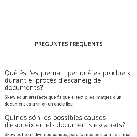
PREGUNTES FREQÜENTS
Què és l’esquema, i per què es produeix
durant el procés d’escaneig de
documents?
Skew és un artefacte que fa que el text o les imatges d’un
document es girin en un angle lleu.
Quines són les possibles causes
d’esqueix en els documents escanats?
Skew pot tenir diverses causes, però la més comuna és el mal