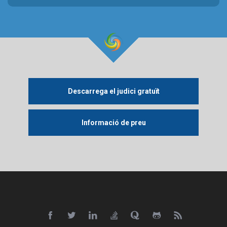
Descarrega el judici gratuït
Informació de preu