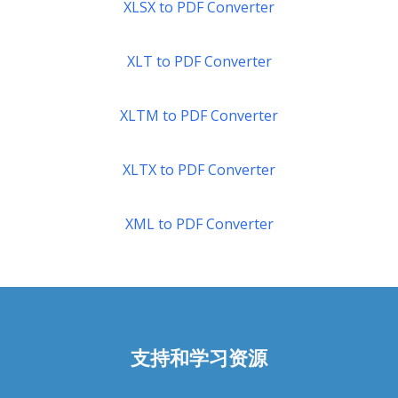
XLSX to PDF Converter
XLT to PDF Converter
XLTM to PDF Converter
XLTX to PDF Converter
XML to PDF Converter
支持和学习资源