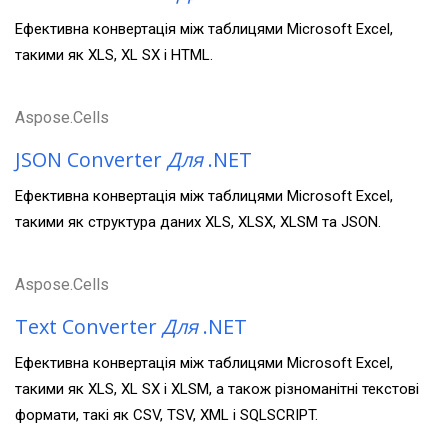
Ефективна конвертація між таблицями Microsoft Excel,
такими як XLS, XL SX і HTML.
Aspose.Cells
JSON Converter
Для
.NET
Ефективна конвертація між таблицями Microsoft Excel,
такими як структура даних XLS, XLSX, XLSM та JSON.
Aspose.Cells
Text Converter
Для
.NET
Ефективна конвертація між таблицями Microsoft Excel,
такими як XLS, XL SX і XLSM, а також різноманітні текстові
формати, такі як CSV, TSV, XML і SQLSCRIPT.