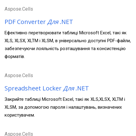
Aspose.Cells
PDF Converter
Для
.NET
Ефективно перетворювати таблиці Microsoft Excel, такі як
XLS, XLSX, XLTM і XLSM, в універсально доступні PDF-файли,
забезпечуючи лояльність розташування та консистенцію
форматів.
Aspose.Cells
Spreadsheet Locker
Для
.NET
Закрийте таблиці Microsoft Excel, такі як XLS,XLSX, XLTM і
XLSM, за допомогою пароля і налаштувань, визначених
користувачем.
Aspose.Cells