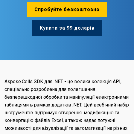
Спробуйте безкоштовно
Купити за 99 доларів
Aspose.Cells SDK для .NET - це велика колекція API,
спеціально розроблена для полегшення
безперешкодної обробки та маніпуляції електронними
таблицями в рамках додатків .NET. Цей всебічний набір
інструментів підтримує створення, модифікацію та
конвертацію файлів Excel, а також надає потужні
можливості для візуалізації та автоматизації на різних