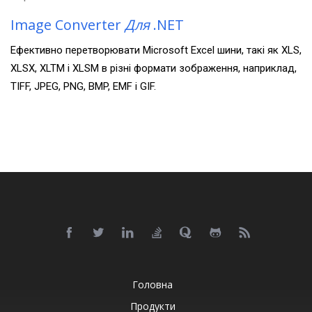
Image Converter
Для
.NET
Ефективно перетворювати Microsoft Excel шини, такі як XLS,
XLSX, XLTM і XLSM в різні формати зображення, наприклад,
TIFF, JPEG, PNG, BMP, EMF і GIF.
Головна
Продукти