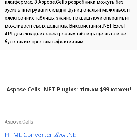
платформах. З Aspose.Cells розробники можуть без
зусиль інтегрувати складні функціональні можливості
електронних таблиць, значно покращуючи оперативні
можливості своїх додатків. Використання .NET Excel
API для складних електронних таблиць ще ніколи не
було таким простим і ефективним.
Aspose.Cells .NET Plugins: тільки $99 кожен!
Aspose.Cells
HTML Converter
Для
.NET