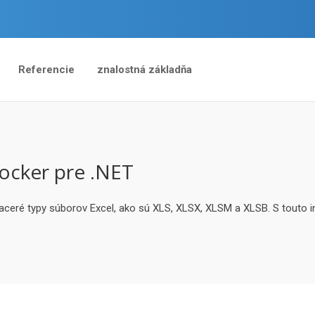
Referencie
znalostná základňa
ocker pre .NET
ceré typy súborov Excel, ako sú XLS, XLSX, XLSM a XLSB. S touto in