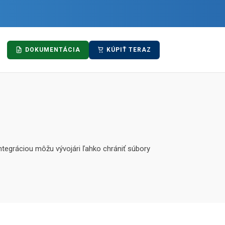
DOKUMENTÁCIA
KÚPIŤ TERAZ
tegráciou môžu vývojári ľahko chrániť súbory