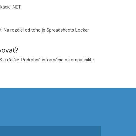
kácie .NET.
t. Na rozdiel od toho je Spreadsheets Locker
vovať?
 a ďalšie. Podrobné informácie o kompatibilite