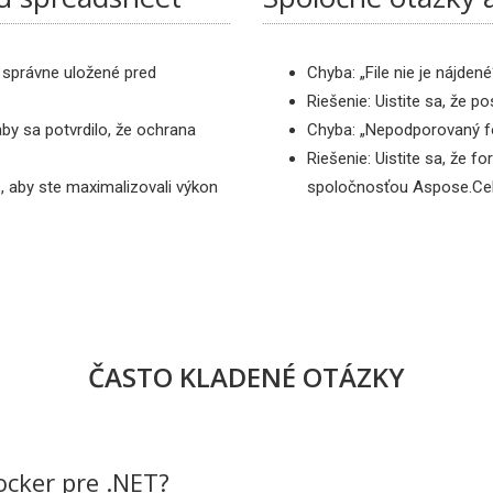
ú správne uložené pred
Chyba: „File nie je nájdené
Riešenie: Uistite sa, že p
by sa potvrdilo, že ochrana
Chyba: „Nepodporovaný f
Riešenie: Uistite sa, že 
s, aby ste maximalizovali výkon
spoločnosťou Aspose.Cel
ČASTO KLADENÉ OTÁZKY
ocker pre .NET?