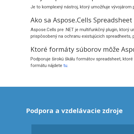
Je to komplexný nástroj, ktorý umožňuje vývojárom p
Ako sa Aspose.Cells Spreadsheet L
Aspose.Cells pre .NET je multifunkčný plugin, ktorý
prispôsobený na ochranu existujúcich spreadheets, 
Ktoré formáty súborov môže Aspo
Podporuje širokú škálu formátov spreadsheet, ktoré
formátu nájdete
tu
.
Podpora a vzdelávacie zdroje