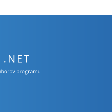
 .NET
 súborov programu