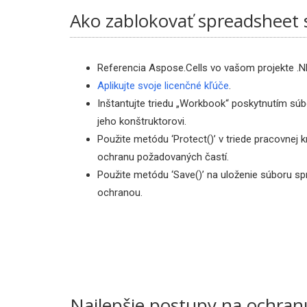
Ako zablokovať spreadsheet 
Referencia Aspose.Cells vo vašom projekte .N
Aplikujte svoje licenčné kľúče
.
Inštantujte triedu „Workbook“ poskytnutím súb
jeho konštruktorovi.
Použite metódu ‘Protect()’ v triede pracovnej 
ochranu požadovaných častí.
Použite metódu ‘Save()’ na uloženie súboru s
ochranou.
Najlepšie postupy na ochran