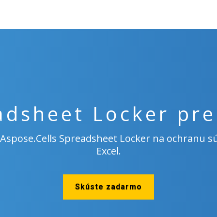
adsheet Locker pre
u Aspose.Cells Spreadsheet Locker na ochranu
Excel.
Skúste zadarmo