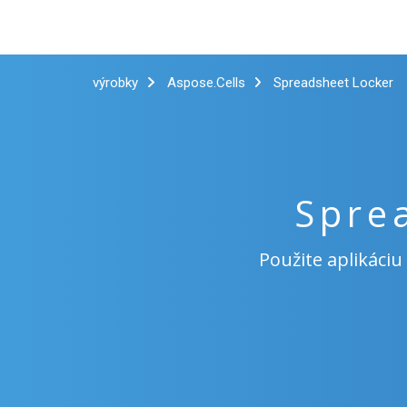
výrobky
Aspose.Cells
Spreadsheet Locker
Spre
Použite aplikáci