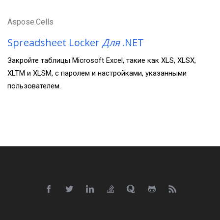
Aspose.Cells
Spreadsheet Locker
Для
.NET
Закройте таблицы Microsoft Excel, такие как XLS, XLSX,
XLTM и XLSM, с паролем и настройками, указанными
пользователем.