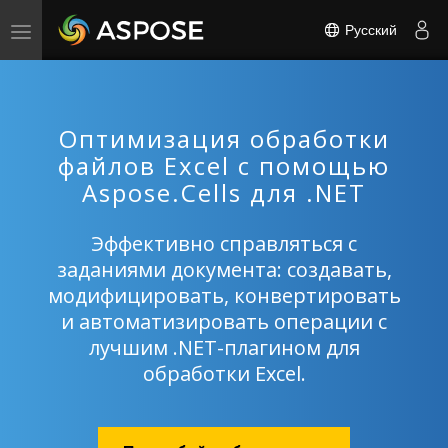
Русский
Toggle
navigation
Оптимизация обработки
файлов Excel с помощью
Aspose.Cells для .NET
Эффективно справляться с
заданиями документа: создавать,
модифицировать, конвертировать
и автоматизировать операции с
лучшим .NET-плагином для
обработки Excel.