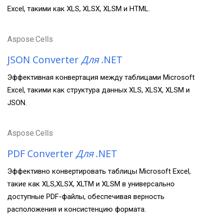
Excel, такими как XLS, XLSX, XLSM и HTML.
Aspose.Cells
JSON Converter
Для
.NET
Эффективная конвертация между таблицами Microsoft
Excel, такими как структура данных XLS, XLSX, XLSM и
JSON.
Aspose.Cells
PDF Converter
Для
.NET
Эффективно конвертировать таблицы Microsoft Excel,
такие как XLS,XLSX, XLTM и XLSM в универсально
доступные PDF-файлы, обеспечивая верность
расположения и консистенцию формата.