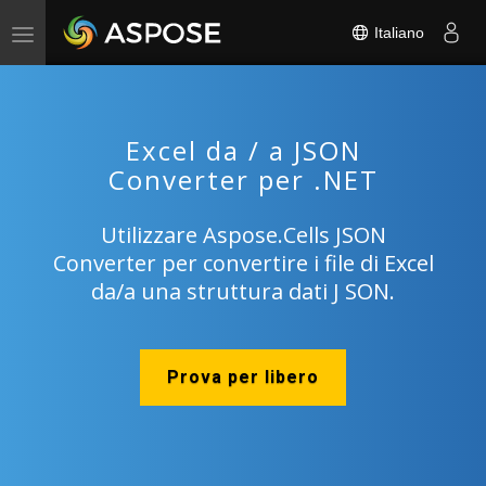
Italiano
Toggle
navigation
Excel da / a JSON
Converter per .NET
Utilizzare Aspose.Cells JSON
Converter per convertire i file di Excel
da/a una struttura dati J SON.
Prova per libero