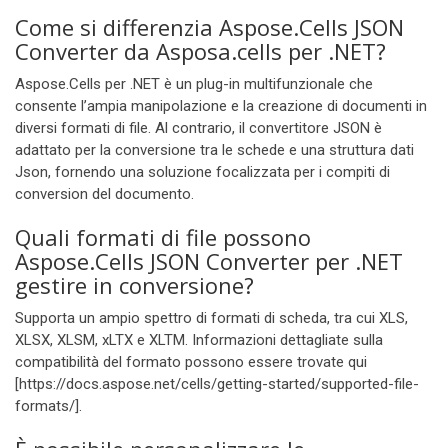
Come si differenzia Aspose.Cells JSON
Converter da Asposa.cells per .NET?
Aspose.Cells per .NET è un plug-in multifunzionale che
consente l’ampia manipolazione e la creazione di documenti in
diversi formati di file. Al contrario, il convertitore JSON è
adattato per la conversione tra le schede e una struttura dati
Json, fornendo una soluzione focalizzata per i compiti di
conversion del documento.
Quali formati di file possono
Aspose.Cells JSON Converter per .NET
gestire in conversione?
Supporta un ampio spettro di formati di scheda, tra cui XLS,
XLSX, XLSM, xLTX e XLTM. Informazioni dettagliate sulla
compatibilità del formato possono essere trovate qui
[https://docs.aspose.net/cells/getting-started/supported-file-
formats/].