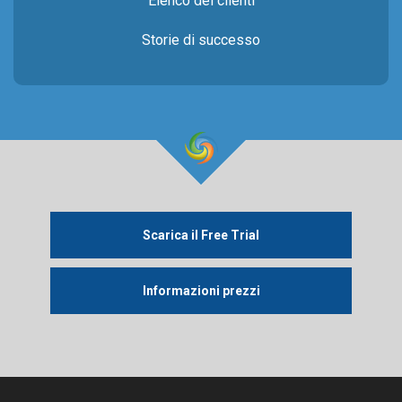
Elenco dei clienti
Storie di successo
Scarica il Free Trial
Informazioni prezzi