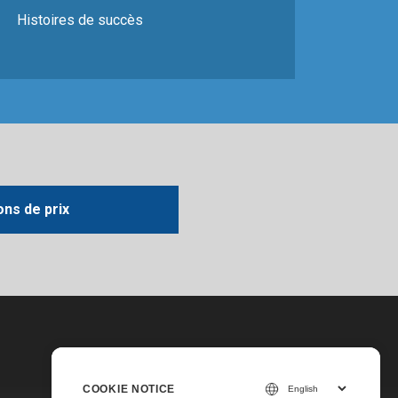
Histoires de succès
ons de prix
COOKIE NOTICE