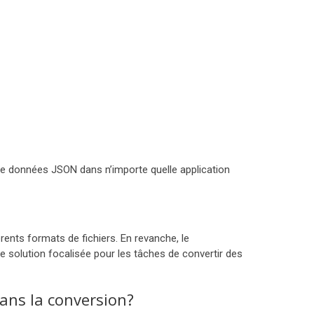
de données JSON dans n’importe quelle application
rents formats de fichiers. En revanche, le
 solution focalisée pour les tâches de convertir des
dans la conversion?