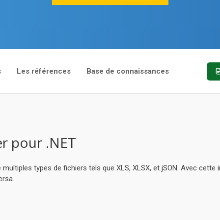
s
Les références
Base de connaissances
er pour .NET
ultiples types de fichiers tels que XLS, XLSX, et jSON. Avec cette i
ersa.