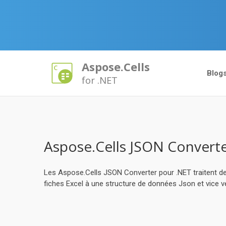
Aspose.Cells
Blog
for .NET
Aspose.Cells JSON Convert
Les Aspose.Cells JSON Converter pour .NET traitent de m
fiches Excel à une structure de données Json et vice v