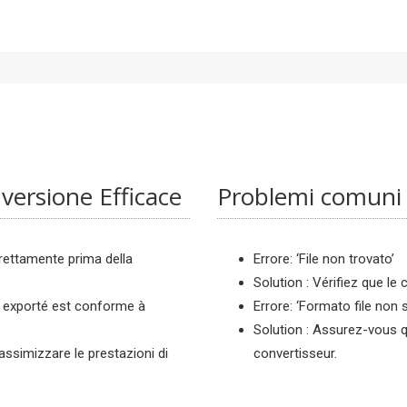
versione Efficace
Problemi comuni 
orrettamente prima della
Errore: ‘File non trovato’
Solution : Vérifiez que le 
nu exporté est conforme à
Errore: ‘Formato file non 
Solution : Assurez-vous q
massimizzare le prestazioni di
convertisseur.