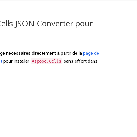
Cells JSON Converter pour
age nécessaires directement à partir de la
page de
t
pour installer
sans effort dans
Aspose.Cells