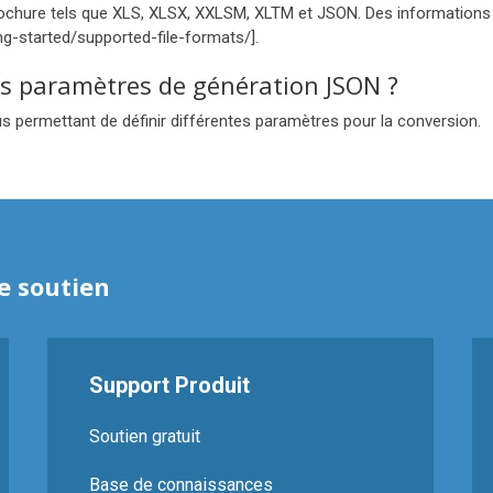
brochure tels que XLS, XLSX, XXLSM, XLTM et JSON. Des informations d
ing-started/supported-file-formats/].
les paramètres de génération JSON ?
ous permettant de définir différentes paramètres pour la conversion.
e soutien
Support Produit
Soutien gratuit
Base de connaissances