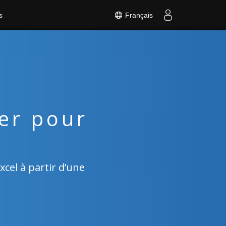
Français
s
er pour
xcel à partir d’une