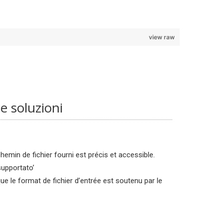
view raw
e soluzioni
chemin de fichier fourni est précis et accessible.
supportato’
ue le format de fichier d’entrée est soutenu par le