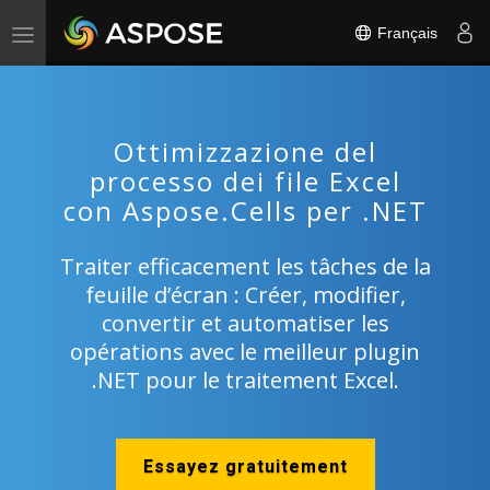
Français
Toggle
navigation
Ottimizzazione del
processo dei file Excel
con Aspose.Cells per .NET
Traiter efficacement les tâches de la
feuille d’écran : Créer, modifier,
convertir et automatiser les
opérations avec le meilleur plugin
.NET pour le traitement Excel.
Essayez gratuitement