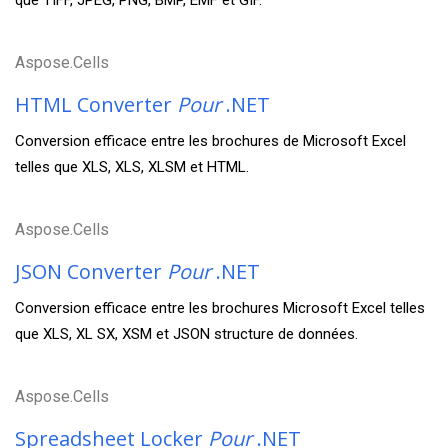
que TIFF, JPEG, PNG, BMP, EMF et GIF.
Aspose.Cells
HTML Converter
Pour
.NET
Conversion efficace entre les brochures de Microsoft Excel
telles que XLS, XLS, XLSM et HTML.
Aspose.Cells
JSON Converter
Pour
.NET
Conversion efficace entre les brochures Microsoft Excel telles
que XLS, XL SX, XSM et JSON structure de données.
Aspose.Cells
Spreadsheet Locker
Pour
.NET