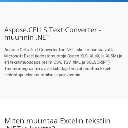
Aspose.CELLS Text Converter -
muunnin .NET
Aspose.Cells Text Converter for .NET tukee muuntaa välillä
Microsoft Excel tiedostomuotoja (kuten XLS, XLsX, ja XLSM) ja
eri tekstimuodossa (esim CSV, TSV, XML ja SQLSCRIPT).
Tämän integroinnin avulla kehittäjät voivat muuttaa Excel-
tiedostoja tekstimuotoihin ja päinvastoin.
Miten muuntaa Excelin tekstiin