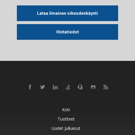
Lataa ilmainen oikeudenkäynti
Hintatiedot
Koti
Tuotteet
Uudet Julkaisut