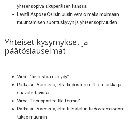
yhteensopiva alkuperäisen kanssa.
Levitä Aspose.Cellsin uusin versio maksimoimaan
muuntamisen suorituskyvyn ja yhteensopivuuden.
Yhteiset kysymykset ja
päätöslauselmat
Virhe: ”tiedostoa ei löydy”
Ratkaisu: Varmista, että tiedoston reitti on tarkka ja
saavutettavissa.
Virhe: ‘Ensupported file format’
Ratkaisu: Varmista, että tulostetun tiedostomuodon
tukee muunnin.