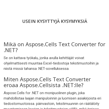
USEIN KYSYTTYJÄ KYSYMYKSIÄ
Mikä on Aspose.Cells Text Converter for
.NET?
Se on kattava työkalu, jonka avulla kehittäjät voivat
ohjelmattisesti muuntaa Excel-tiedostoja tekstimuotoihin ja
niistä missä tahansa .NET-sovelluksessa.
Miten Aspose.Cells Text Converter
eroaa Aspose.Cellsista .NET:lle?
Aspose.Cells for .NET on monipuolinen plugin, joka
mahdollistaa laajan manipuloinnin ja luomisen asiakirjoista eri
tiedostomuotoissa. päinvastoin, tekstimuunnin on räätälöity