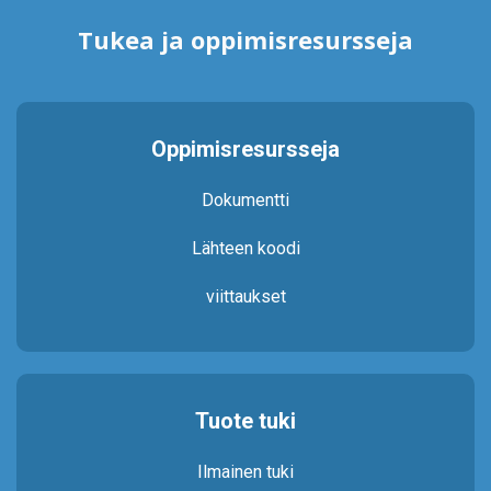
Tukea ja oppimisresursseja
Oppimisresursseja
Dokumentti
Lähteen koodi
viittaukset
Tuote tuki
Ilmainen tuki