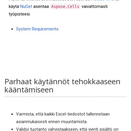
käytä
NuGet
asentaa
vaivattomasti
Aspose.Cells
työpisteesi.
System Requirements
.
Parhaat käytännöt tehokkaaseen
kääntämiseen
Varmista, että kaikki Excel-tiedostot tallennetaan
asianmukaisesti ennen muuntamista.
Validoi tuotanto vahvistaakseen, että vienti sisältö on