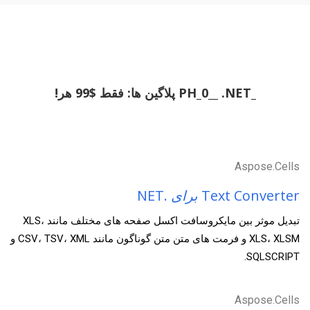
_PH_0__ .NET پلاگین ها: فقط $99 هر!
Aspose.Cells
Text Converter
برای
.NET
تبدیل موثر بین مایکروسافت اکسل صفحه های مختلف مانند XLS،
XLS، XLSM و فرمت های متن متن گوناگون مانند CSV، TSV، XML و
SQLSCRIPT.
Aspose.Cells