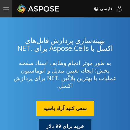
فارسی
Toggle
navigation
بهینه‌سازی پردازش فایل‌های
اکسل با Aspose.Cells برای .NET
به طور موثر انجام وظایف اسناد صفحه
پخش: ایجاد، تغییر، تبدیل و اتوماسیون
عملیات با بهترین پلاگین .NET برای پردازش
اکسل.
سعی کنید آزاد باشید
خرید برای 99 دلار