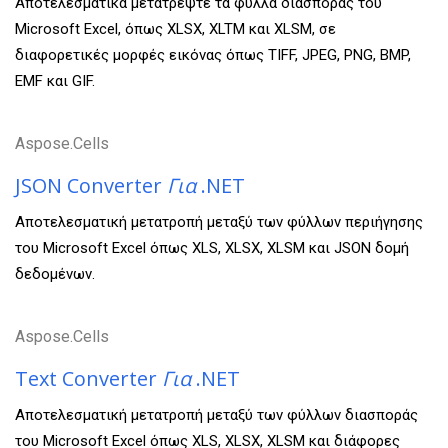
Αποτελεσματικά μετατρέψτε τα φύλλα διασποράς του
Microsoft Excel, όπως XLSX, XLTM και XLSM, σε
διαφορετικές μορφές εικόνας όπως TIFF, JPEG, PNG, BMP,
EMF και GIF.
Aspose.Cells
JSON Converter
Για
.NET
Αποτελεσματική μετατροπή μεταξύ των φύλλων περιήγησης
του Microsoft Excel όπως XLS, XLSX, XLSM και JSON δομή
δεδομένων.
Aspose.Cells
Text Converter
Για
.NET
Αποτελεσματική μετατροπή μεταξύ των φύλλων διασποράς
του Microsoft Excel όπως XLS, XLSX, XLSM και διάφορες