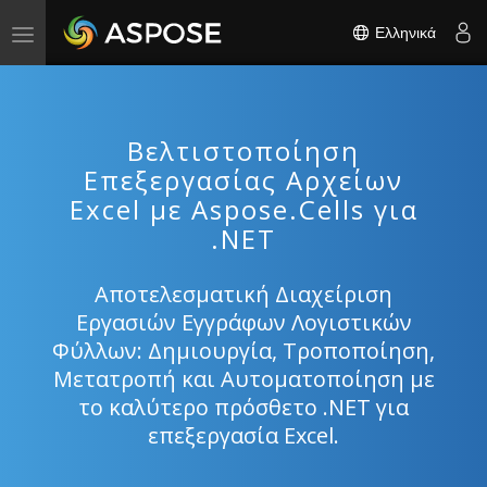
Ελληνικά
Toggle
navigation
Βελτιστοποίηση
Επεξεργασίας Αρχείων
Excel με Aspose.Cells για
.NET
Αποτελεσματική Διαχείριση
Εργασιών Εγγράφων Λογιστικών
Φύλλων: Δημιουργία, Τροποποίηση,
Μετατροπή και Αυτοματοποίηση με
το καλύτερο πρόσθετο .NET για
επεξεργασία Excel.