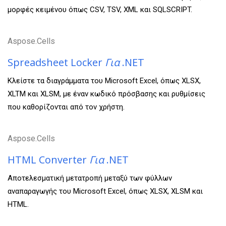
μορφές κειμένου όπως CSV, TSV, XML και SQLSCRIPT.
Aspose.Cells
Spreadsheet Locker
Για
.NET
Κλείστε τα διαγράμματα του Microsoft Excel, όπως XLSX,
XLTM και XLSM, με έναν κωδικό πρόσβασης και ρυθμίσεις
που καθορίζονται από τον χρήστη.
Aspose.Cells
HTML Converter
Για
.NET
Αποτελεσματική μετατροπή μεταξύ των φύλλων
αναπαραγωγής του Microsoft Excel, όπως XLSX, XLSM και
HTML.