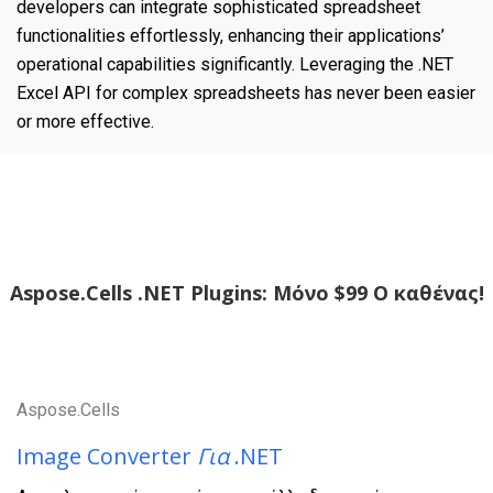
developers can integrate sophisticated spreadsheet
functionalities effortlessly, enhancing their applications’
operational capabilities significantly. Leveraging the .NET
Excel API for complex spreadsheets has never been easier
or more effective.
Aspose.Cells .NET Plugins: Μόνο $99 Ο καθένας!
Aspose.Cells
Image Converter
Για
.NET