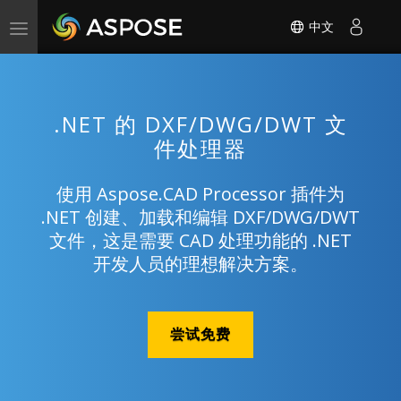
中文
Toggle
navigation
.NET 的 DXF/DWG/DWT 文
件处理器
使用 Aspose.CAD Processor 插件为
.NET 创建、加载和编辑 DXF/DWG/DWT
文件，这是需要 CAD 处理功能的 .NET
开发人员的理想解决方案。
尝试免费