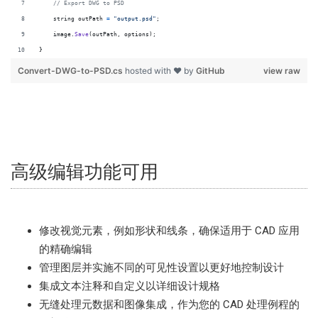
// Export DWG to PSD
string
outPath
=
"output.psd"
;
image
.
Save
(
outPath
,
options
)
;
}
Convert-DWG-to-PSD.cs
hosted with ❤ by
GitHub
view raw
高级编辑功能可用
修改视觉元素，例如形状和线条，确保适用于 CAD 应用
的精确编辑
管理图层并实施不同的可见性设置以更好地控制设计
集成文本注释和自定义以详细设计规格
无缝处理元数据和图像集成，作为您的 CAD 处理例程的