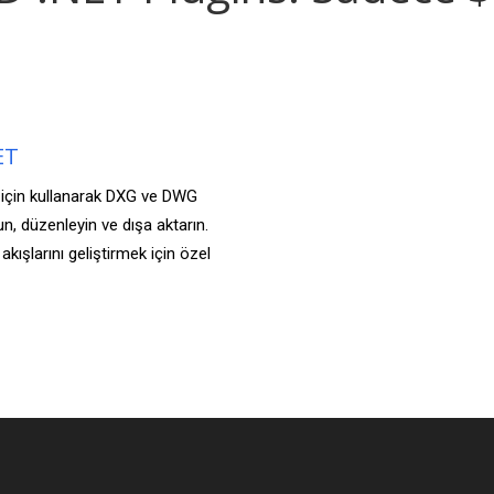
ET
çin kullanarak DXG ve DWG
n, düzenleyin ve dışa aktarın.
kışlarını geliştirmek için özel