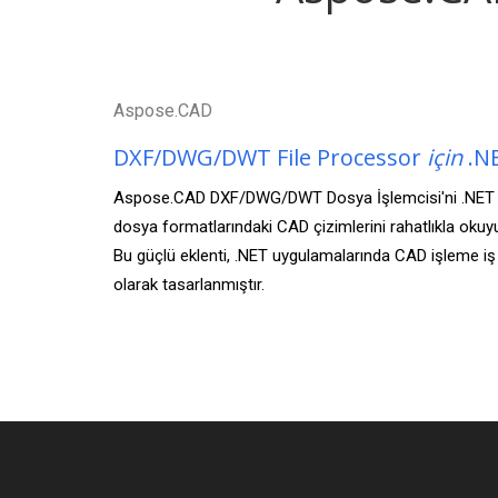
Aspose.CAD
DXF/DWG/DWT File Processor
için
.N
Aspose.CAD DXF/DWG/DWT Dosya İşlemcisi'ni .NET i
dosya formatlarındaki CAD çizimlerini rahatlıkla okuyu
Bu güçlü eklenti, .NET uygulamalarında CAD işleme iş a
olarak tasarlanmıştır.