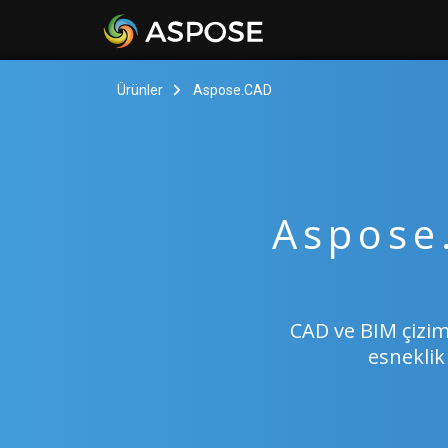
Ürünler
Aspose.CAD
Aspose
CAD ve BIM çiziml
esneklik 