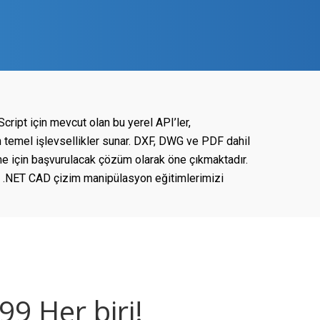
ript için mevcut olan bu yerel API’ler,
n temel işlevsellikler sunar. DXF, DWG ve PDF dahil
 için başvurulacak çözüm olarak öne çıkmaktadır.
ak .NET CAD çizim manipülasyon eğitimlerimizi
9 Her biri!