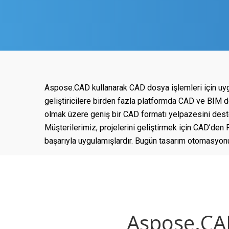
Aspose.CAD kullanarak CAD dosya işlemleri için uygul
geliştiricilere birden fazla platformda CAD ve BIM d
olmak üzere geniş bir CAD formatı yelpazesini des
Müşterilerimiz, projelerini geliştirmek için CAD’d
başarıyla uygulamışlardır. Bugün tasarım otomasyonun
Aspose.CAD