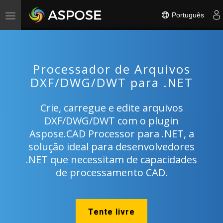
Português
Toggle
navigation
Processador de Arquivos
DXF/DWG/DWT para .NET
Crie, carregue e edite arquivos
DXF/DWG/DWT com o plugin
Aspose.CAD Processor para .NET, a
solução ideal para desenvolvedores
.NET que necessitam de capacidades
de processamento CAD.
Tente livre