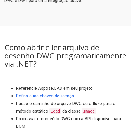
DWG e DWT para uma integração suave.
Como abrir e ler arquivo de
desenho DWG programaticamente
via .NET?
Referencie Aspose.CAD em seu projeto
Defina suas chaves de licença
Passe o caminho do arquivo DWG ou o fluxo para o
método estático
da classe
Load
Image
Processar o conteúdo DWG com a API disponível para
DOM