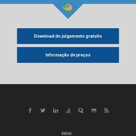
Download do julgamento gratuito
Informação de preços
Início