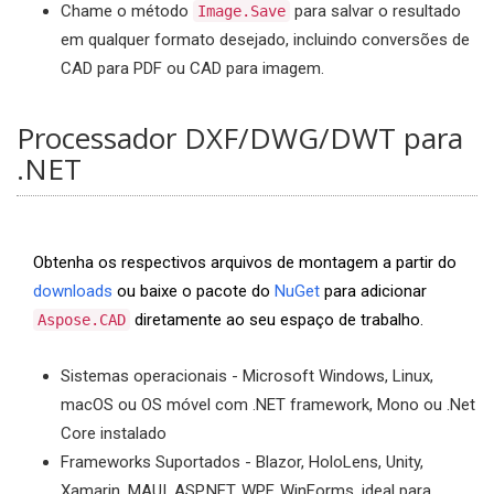
Chame o método
para salvar o resultado
Image.Save
em qualquer formato desejado, incluindo conversões de
CAD para PDF ou CAD para imagem.
Processador DXF/DWG/DWT para
.NET
Obtenha os respectivos arquivos de montagem a partir do
downloads
ou baixe o pacote do
NuGet
para adicionar
diretamente ao seu espaço de trabalho.
Aspose.CAD
Sistemas operacionais - Microsoft Windows, Linux,
macOS ou OS móvel com .NET framework, Mono ou .Net
Core instalado
Frameworks Suportados - Blazor, HoloLens, Unity,
Xamarin, MAUI, ASP.NET, WPF, WinForms, ideal para