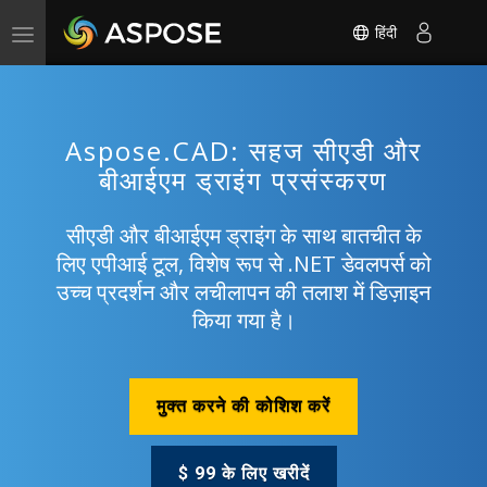
हिंदी
Toggle
navigation
Aspose.CAD: सहज सीएडी और
बीआईएम ड्राइंग प्रसंस्करण
सीएडी और बीआईएम ड्राइंग के साथ बातचीत के
लिए एपीआई टूल, विशेष रूप से .NET डेवलपर्स को
उच्च प्रदर्शन और लचीलापन की तलाश में डिज़ाइन
किया गया है।
मुक्त करने की कोशिश करें
$ 99 के लिए खरीदें