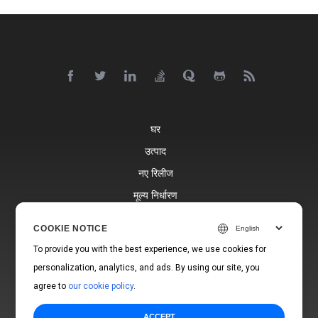
घर
उत्पाद
नए रिलीज
मूल्य निर्धारण
दस्तावेज़
COOKIE NOTICE
मुफ्त सहायता
To provide you with the best experience, we use cookies for
ब्लॉग
personalization, analytics, and ads. By using our site, you
वेबसाइटें
agree to
our cookie policy
.
ACCEPT