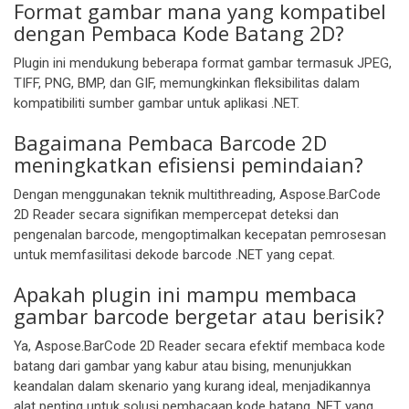
Format gambar mana yang kompatibel
dengan Pembaca Kode Batang 2D?
Plugin ini mendukung beberapa format gambar termasuk JPEG,
TIFF, PNG, BMP, dan GIF, memungkinkan fleksibilitas dalam
kompatibiliti sumber gambar untuk aplikasi .NET.
Bagaimana Pembaca Barcode 2D
meningkatkan efisiensi pemindaian?
Dengan menggunakan teknik multithreading, Aspose.BarCode
2D Reader secara signifikan mempercepat deteksi dan
pengenalan barcode, mengoptimalkan kecepatan pemrosesan
untuk memfasilitasi dekode barcode .NET yang cepat.
Apakah plugin ini mampu membaca
gambar barcode bergetar atau berisik?
Ya, Aspose.BarCode 2D Reader secara efektif membaca kode
batang dari gambar yang kabur atau bising, menunjukkan
keandalan dalam skenario yang kurang ideal, menjadikannya
alat penting untuk solusi pembacaan kode batang .NET yang