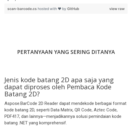
}
scan-barcode.cs
hosted with ❤ by
GitHub
view raw
PERTANYAAN YANG SERING DITANYA
Jenis kode batang 2D apa saja yang
dapat diproses oleh Pembaca Kode
Batang 2D?
Aspose.BarCode 2D Reader dapat mendekode berbagai format
kode batang 2D, seperti Data Matrix, QR Code, Aztec Code,
PDF417, dan lainnya—menjadikannya solusi pemindaian kode
batang .NET yang komprehensif.