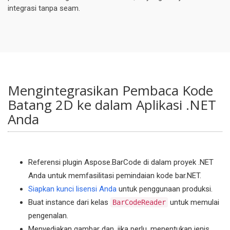
integrasi tanpa seam.
Mengintegrasikan Pembaca Kode
Batang 2D ke dalam Aplikasi .NET
Anda
Referensi plugin Aspose.BarCode di dalam proyek .NET
Anda untuk memfasilitasi pemindaian kode bar.NET.
Siapkan kunci lisensi Anda
untuk penggunaan produksi.
Buat instance dari kelas
untuk memulai
BarCodeReader
pengenalan.
Menyediakan gambar dan, jika perlu, menentukan jenis