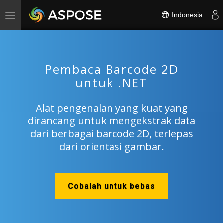
Indonesia
Toggle
navigation
Pembaca Barcode 2D
untuk .NET
Alat pengenalan yang kuat yang
dirancang untuk mengekstrak data
dari berbagai barcode 2D, terlepas
dari orientasi gambar.
Cobalah untuk bebas