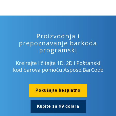
Proizvodnja i
prepoznavanje barkoda
programski
Kreirajte i čitajte 1D, 2D i Poštanski
kod barova pomoću Aspose.BarCode
Pokušajte besplatno
Kupite za 99 dolara