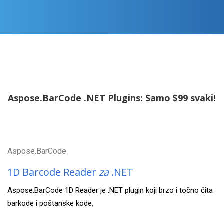
Aspose.BarCode .NET Plugins: Samo $99 svaki!
Aspose.BarCode
1D Barcode Reader
za
.NET
Aspose.BarCode 1D Reader je .NET plugin koji brzo i točno čita
barkode i poštanske kode.